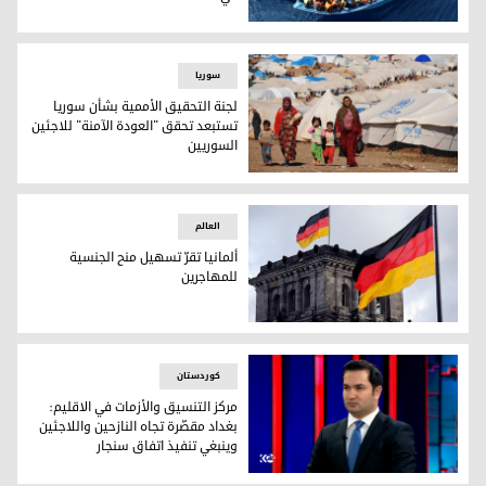
الأمم المتحدة: أكثر من 180 ألف مهاجر عبروا البحر المتوسط إلى أوروبا في 2023
سوریا
لجنة التحقيق الأممية بشأن سوريا
تستبعد تحقق "العودة الآمنة" للاجئين
السوريين
لجنة التحقيق الأممية بشأن سوريا تستبعد تحقق "العودة الآمنة"
العالم
ألمانيا تقرّ تسهيل منح الجنسية
للمهاجرين
ألمانيا تقرّ تسهيل منح الجنسية للمهاجرين
کوردستان
مركز التنسيق والأزمات في الاقليم:
بغداد مقصّرة تجاه النازحين واللاجئين
وينبغي تنفيذ اتفاق سنجار
مركز التنسيق والأزمات في الاقليم: بغداد مقصّرة تجاه النازحين و