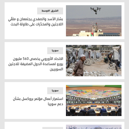
الشرق الاوسط
بشار الأسد والصفدي يجتمعان و ملفّي
اللاجئين والمخدّرات على طاولة البحث
صورة لطائرة مسيرة تحلّق فوق مركز مراقبة على الحدود الأردنية السورية في 17 شباط/فبراير 2022 التقطت خلال جولة نظمها الجيش الأردني لوسائل ال
سوریا
الاتحاد الأوروبي يخصص 560 مليون
يورو لمساعدة الدول المضيفة للاجئين
السوريين
الاتحاد الأوروبي يخصص 560 مليون يورو لمساعدة الدول المضيفة للاجئين السوريين
سوریا
استمرار أعمال مؤتمر بروكسل بشأن
دعم سوريا
استمرار أعمال مؤتمر بروكسل بشأن دعم سوريا