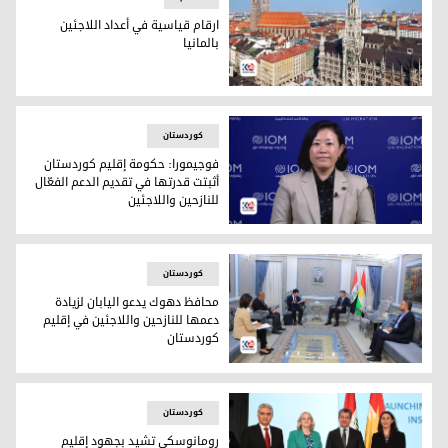
ارقام قياسية في أعداد اللاجئين
بالمانيا
ارقام قياسية في أعداد اللاجئين بالمانيا
کوردستان
فوجيمورا: حكومة إقليم كوردستان
أثبتت قدرتها في تقديم الدعم الفعّال
للنازحين واللاجئين
رئيسة مكتب أربيل للمنظمة الدولية للهجرة في العراق يوكو فوج
کوردستان
محافظ دهوك يدعو اليابان لزيادة
دعمها للنازحين واللاجئين في إقليم
كوردستان
محافظ دهوك يدعو اليابان لزيادة دعمها للنازحين واللاجئين في إ
کوردستان
رومانوسكي تشيد بجهود إقليم