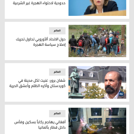
حدودية لاحتواء الهجرة غير الشرعية
برلين تدرس إنشاء نقاط تفتيش حدودية لاحتواء الهجرة غير الشر
العالم
دول الاتحاد ألأوروبي تحاول تحريك
إصلاح سياسة الهجرة
دول الاتحاد ألأوروبي تحاول تحريك إصلاح سياسة الهجرة
العالم
شفان برور: غنيت لكل مدينة في
كوردستان وأكره الظلم وأعشق الحرية
شفان برور: غنيت لكل مدينة في كوردستان وأكره الظلم وأعشق ا
العالم
أفغاني يهاجم ركاباً بسكين وفأس
داخل قطار بألمانيا