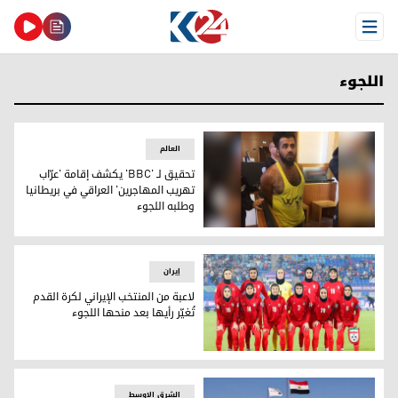
Open Menu
اللجوء
العالم
تحقيق لـ 'BBC' يكشف إقامة 'عرّاب
تهريب المهاجرين' العراقي في بريطانيا
وطلبه اللجوء
تحقيق لـ 'BBC' يكشف إقامة 'عرّاب تهريب المهاجرين' العراقي في بريطانيا وطلبه اللجوء
إيران
لاعبة من المنتخب الإيراني لكرة القدم
تُغيّر رأيها بعد منحها اللجوء
لاعبة من المنتخب الإيراني لكرة القدم تُغيّر رأيها بعد منحها اللجو
الشرق الاوسط