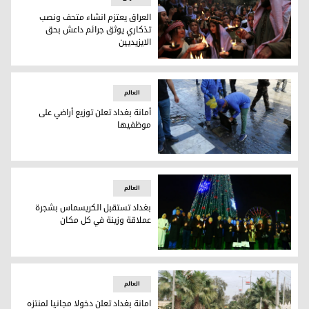
العراق يعتزم انشاء متحف ونصب
تذكاري يوثق جرائم داعش بحق
الايزيديين
العراق يعتزم انشاء متحف ونصب تذكاري يوثق جرائم داعش بحق ا
العالم
أمانة بغداد تعلن توزيع أراضي على
موظفيها
أمانة بغداد تعلن توزيع أراضي على موظفيها
العالم
بغداد تستقبل الكريسماس بشجرة
عملاقة وزينة في كل مكان
بغداد تستقبل الكريسماس بشجرة عملاقة وزينة في كل مكان
العالم
امانة بغداد تعلن دخولا مجانيا لمنتزه