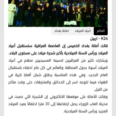
العالم
اعياد الميلاد
امانة بغداد
K24 - اربيل
قالت أمانة بغداد الخميس إن العاصمة العراقية ستستقبل أعياد
الميلاد ورأس السنة الميلادية بأكبر شجرة ميلاد على مستوى البلاد.
ويشارك كثير من العراقيين لاسيما المسيحيين منهم في أعياد
الميلاد أسوة بدول المنطقة والعالم في كل عام احتفاء باستقبال
العام الجديد. وفي هذه المناسبة يطلق شبان ألعابا نارية في
الهواء فيما تتوجه اسر إلى الحدائق والمتنزهات حتى وقت متأخر
من الليل.
وقالت الأمانة على موقعها الالكتروني إن الشجرة التي نصبت في
مدينة العاب الزوراء يصل ارتفاعها إلى 30 مترا احتفالاً بعيد الميلاد
المجيد ورأس السنة الميلادية.