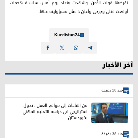
تفرضها قوات الأمن. وشهدت بغداد يوم أمس سلسلة هجمات
أوقعت قتلى وجرحى وأعلن داعش مسؤوليته عنها.
Kurdistan24
آخر الأخبار
منذ 20 دقيقة
من القاعات إلى مواقع العمل.. تحول
استراتيجي في دراسة التعليم المهني
بكوردستان
منذ 38 دقيقة