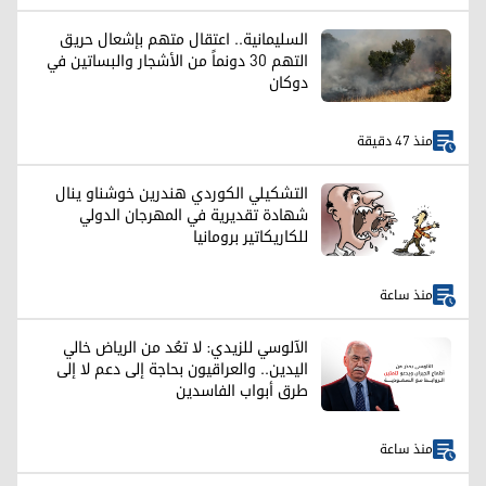
السليمانية.. اعتقال متهم بإشعال حريق
التهم 30 دونماً من الأشجار والبساتين في
دوكان
منذ 47 دقيقة
التشكيلي الكوردي هندرين خوشناو ينال
شهادة تقديرية في المهرجان الدولي
للكاريكاتير برومانيا
منذ ساعة
الآلوسي للزيدي: لا تعُد من الرياض خالي
اليدين.. والعراقيون بحاجة إلى دعم لا إلى
طرق أبواب الفاسدين
منذ ساعة