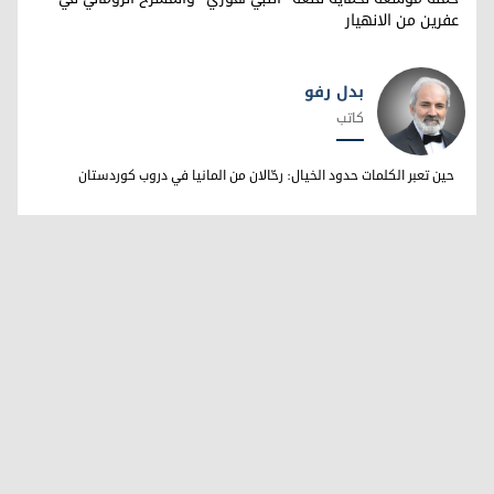
عفرين من الانهيار
بدل رفو
كاتب
بدل رفو
حين تعبر الكلمات حدود الخيال: رحّالان من المانيا في دروب كوردستان