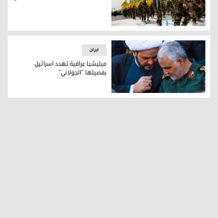
أمريكا تفرض عقوبات على فصيل شيعي
ایران
ميليشيا عراقية تهدد اسرائيل
بفصيلها "الجولاني"
ميليشيا عراقية تهدد اسرائيل بفصيلها "الجولاني"