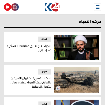
Open Menu
حركة النجباء
العراق
النجباء تعلن تعليق عملياتها العسكرية
ضد إسرائيل
النجباء تعلن تعليق عملياتها العسكرية ضد إسرائيل
العراق
الحشد الشعبي تحت نيران الامريكان..
والعراق يصف الضربة باعتداء مماثل
للأعمال الإرهابية
الحشد الشعبي تحت نيران الامريكان.. والعراق يصف الضربة باعتدا
العالم