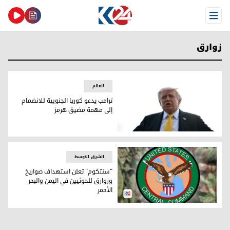
Open Menu
زوارق
العالم
ترامب یدعو كوريا الجنوبية للانضمام
إلى مهمة مضيق هرمز
ترامب یدعو كوريا الجنوبية للانضمام إلى مهمة مضيق هرمز
الشرق الاوسط
"سنتكوم" تعلن استهداف صواريخ
وزوارق للحوثيين في اليمن والبحر
الأحمر
شعار القيادة المركزية الأمريكية "سنتكوم"