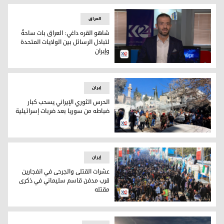
العراق
شاهو القره داغي: العراق بات ساحةً
لتبادل الرسائل بين الولايات المتحدة
وإيران
الباحث والمحلل السياسي شاهو القره داغي
إيران
الحرس الثوري الإيراني يسحب كبار
ضباطه من سوريا بعد ضربات إسرائيلية
الحرس الثوري الإيراني يسحب كبار ضباطه من سوريا بعد ضربات إس
إيران
عشرات القتلى والجرحى في انفجارين
قرب مدفن قاسم سليماني في ذكرى
مقتله
عشرات القتلى والجرحى في انفجارين قرب مدفن قاسم سليماني 