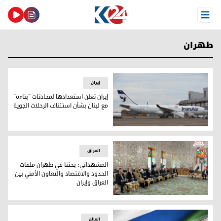
Open Menu
طهران
إيران
إيران تعلن استعدادها لمحادثات "بناءة"
مع لبنان بشأن استئناف الرحلات الجوية
إيران تعلن استعدادها لمحادثات "بناءة" مع لبنان بشأن استئناف ا
العراق
المشهداني: بحثنا في طهران ملفات
الحدود والاقتصاد والتعاون الأمني بين
العراق وإيران
المشهداني: بحثنا في طهران ملفات الحدود والاقتصاد والتعاون ا
العالم