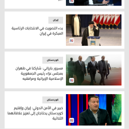
مسعود بيزشكيان: لا نسعى لامتلاك أسلحة نووية وسنوسع علاقاتن
إيران
بدء التصويت في الانتخابات الرئاسية
المبكرة في إيران
بدء التصويت في الانتخابات الرئاسية المبكرة في إيران
کوردستان
مسرور بارزاني: شاركنا في طهران
بمجلس عزاء رئيس الجمهورية
الإسلامية الإيرانية ومرافقيه
رئيس حكومة إقليم كوردستان مسرور بارزاني
کوردستان
خبير في الأمن الدولي: إيران وإقليم
كوردستان يحتاجان إلى تعزيز علاقاتهما
الثنائية
الخبير في الأمن الدولي برويز رحيم