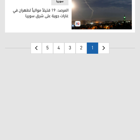
سوریا
المرصد: 19 قتيلاً موالياً لطهران في
غارات جوية على شرق سوريا
ارشيفية
5
4
3
2
1