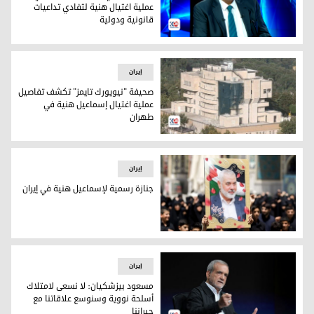
عملية اغتيال هنية لتفادي تداعيات
قانونية ودولية
المحلل السياسي فراس النجماوي
إيران
صحيفة "نيويورك تايمز" تكشف تفاصيل
عملية اغتيال إسماعيل هنية في
طهران
المكان الذي نزل فيه إسماعيل هنية
إيران
جنازة رسمية لإسماعيل هنية في إيران
جنازة رسمية لإسماعيل هنية في إيران
إيران
مسعود بيزشكيان: لا نسعى لامتلاك
أسلحة نووية وسنوسع علاقاتنا مع
جيراننا