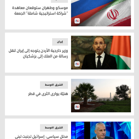
موسكو وطهران ستوقعان معاهدة
"شراكة استراتيجية شاملة" الجمعة
موسكو وطهران ستوقعان معاهدة "شراكة استراتيجية شاملة" 
إيران
وزير خارجية الأردن يتوجه إلى إيران لنقل
رسالة من الملك إلى بزشكيان
وزير الخارجية الأردني أيمن الصفدي
الشرق الاوسط
هنيّة يوارى الثرى في قطر
هنيّة يوارى الثرى في قطر
الشرق الاوسط
محلل سياسي: إسرائيل تجنبت تبني