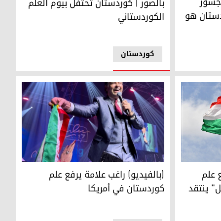
 جسور
بالصور | كوردستان تحتفل بيوم العلم
دستان هو
الكوردستاني
کوردستان
(بالفيديو) راغب علامة يرفع علم كوردستان في أمريك
 علم
(بالفيديو) راغب علامة يرفع علم
" ينتقد
كوردستان في أمريكا