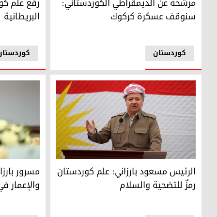
مرشحة عن الديمقراطي الكوردستاني:
رفع علم كو
سنوقف عسكرة كركوك
البريطانية
کوردستان
کوردستان
الرئيس مسعود بارزاني: علم كوردستان رمزٌ للتضحية والسلام
مسرور بارزان
الرئيس مسعود بارزاني: علم كوردستان
مسرور بارزا
رمزٌ للتضحية والسلام
والإعمار في