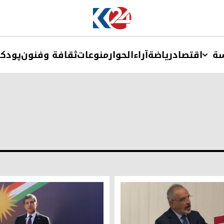
ة
اقتصاد
ریاضة
آراء
الحوار
منوعات
ثقافة وفنون
پودک