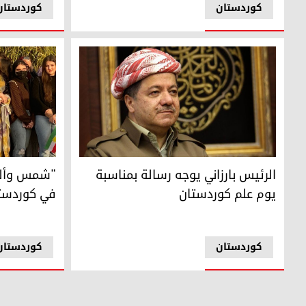
کوردستان
کوردستان
الرئيس مسعود بارزاني
"شمس وألوان
الرئيس بارزاني يوجه رسالة بمناسبة
"شمس وألوا
يوم علم كوردستان
في كوردستا
کوردستان
کوردستان