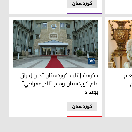
کوردستان
عراقي بأربيل: الفيديو قديم
حكومة إقليم كوردستان تدين إحراق علم كوردستان 
علم
حكومة إقليم كوردستان تدين إحراق
م
علم كوردستان ومقر "الديمقراطي"
ببغداد
کوردستان