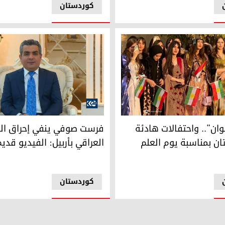
کوردستان
".. واحتفالات هادئة في كوردستان بمناسبة يوم العلم
فرست صوفي ينفي إحراق العلم ال
ن".. واحتفالات هادئة
فرست صوفي ينفي إحراق ال
ن بمناسبة يوم العلم
العراقي بأربيل: الفيديو قدي
کوردستان