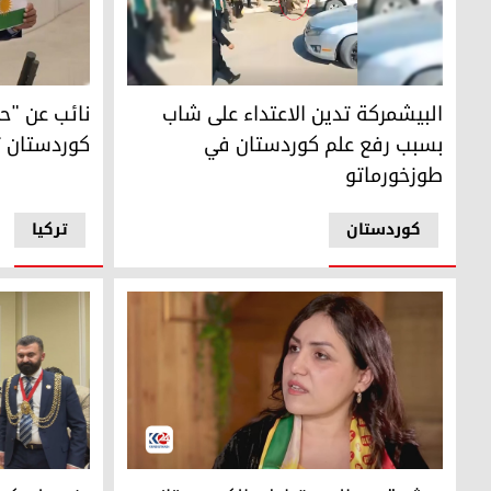
البيشمركة تدين الاعتداء على شاب بسبب رفع علم كوردستان 
النائب عن حز
البيشمركة تدين الاعتداء على شاب
نائب عن "ح
بسبب رفع علم كوردستان في
كوردستان ت
طوزخورماتو
کوردستان
ترکیا
آهنك جباري
رفع علم كورد