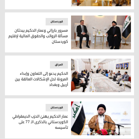
الرئيس بارزاني يستقبل رئيس تيار الحكمة الوطني
کوردستان
مسرور بارزاني وعمار الحكيم يبحثان
مسألة الرواتب والحقوق المالية لإقليم
كوردستان
رئيس حكومة إقليم كوردستان مسرور بارزاني ورئيس تيار الحكمة 
العراق
الحكيم يدعو إلى التعاون وإبداء
المرونة لحل الإشكالات العالقة بين
أربيل وبغداد
عمار الحكيم مع كتلة الحزب الديمقراطي الكوردستاني في مجلس ا
کوردستان
عمار الحكيم يهنئ الحزب الديمقراطي
الكوردستاني بالذكرى الـ 77 على
تأسيسه
زعيم تيار الحكمة الوطني العراقي عمار الحكيم