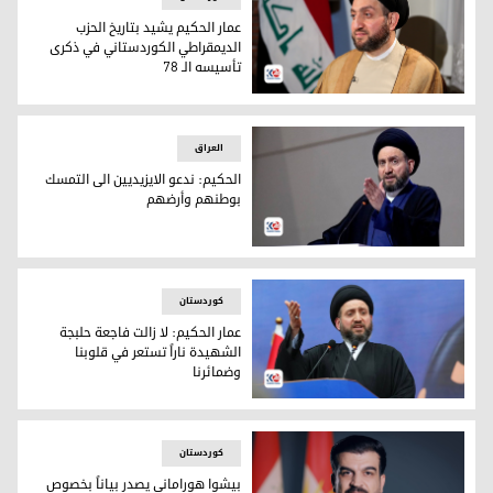
عمار الحكيم يشيد بتاريخ الحزب
الديمقراطي الكوردستاني في ذكرى
تأسيسه الـ 78
رئيس تيار الحكمة الوطني عمار الحكيم
العراق
الحكيم: ندعو الايزيديين الى التمسك
بوطنهم وأرضهم
الحكيم: ندعو الايزيديين الى التمسك بوطنهم وأرضهم
کوردستان
عمار الحكيم: لا زالت فاجعة حلبجة
الشهيدة ناراً تستعر في قلوبنا
وضمائرنا
عمار الحكيم: لا زالت فاجعة حلبجة الشهيدة ناراً تستعر في قلوبنا
کوردستان
بيشوا هوراماني يصدر بياناً بخصوص