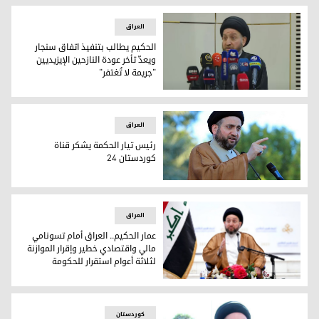
العراق
الحكيم يطالب بتنفيذ اتفاق سنجار
ويعدّ تأخر عودة النازحين الإيزيديين
"جريمة لا تُغتفر"
الحكيم يطالب بتنفيذ اتفاق سنجار ويعدّ تأخر عودة النازحين الإيزي
العراق
رئيس تيار الحكمة يشكر قناة
كوردستان 24
عمار الحكيم
العراق
عمار الحكيم.. العراق أمام تسونامي
مالي واقتصادي خطير وإقرار الموازنة
لثلاثة أعوام استقرار للحكومة
عمار الحكيم.. العراق أمام تسونامي مالي واقتصادي خطير وإقرار ا
کوردستان