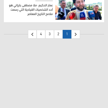
عمار الحكيم: ملا مصطفى بارزاني هو
أحد الشخصيات القيادية التي رسمت
ملامح التاريخ المعاصر
زعيم تيار الحكمة الوطني عمار الحكيم
4
3
2
1