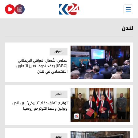
Open Menu
لندن
العراق
مجلس الأعمال العراقي البريطاني
(IBBC) يعقد ندوة لتعزيز التعاون
الاقتصادي في لندن
مجلس الأعمال العراقي البريطاني (IBBC) يعقد ندوة لتعزيز التعاون الاقتصادي في لندن
العالم
توقيع اتفاق دفاع "تاريخي" بين لندن
وبرلين وسط التوتر مع روسيا
وزير الدفاع البريطاني جون هيلي ووزير الدفاع الألماني بوريس ب
العالم