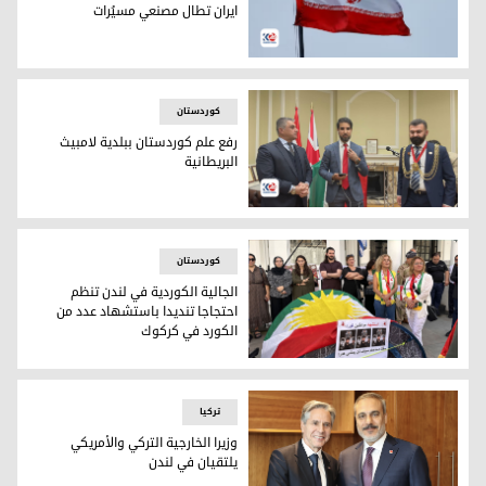
ايران تطال مصنعي مسيُرات
العلم الإيراني
کوردستان
رفع علم كوردستان ببلدية لامبيث
البريطانية
رفع علم كوردستان ببلدية لامبيث البريطانية
کوردستان
الجالية الكوردية في لندن تنظم
احتجاجا تنديدا باستشهاد عدد من
الكورد في كركوك
الجالية الكوردية في لندن تنظم احتجاجا تنديدا باستشهاد عدد م
ترکیا
وزيرا الخارجية التركي والأمريكي
يلتقيان في لندن