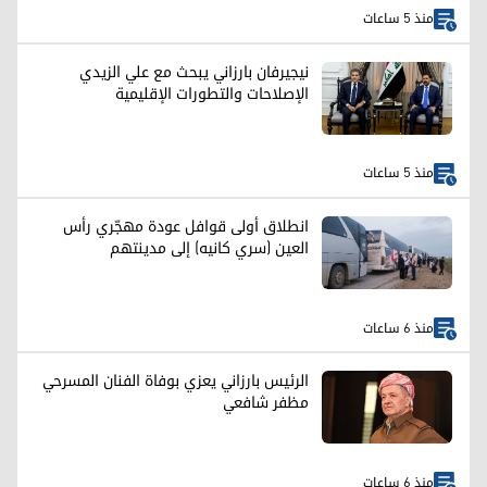
منذ 5 ساعات
نيجيرفان بارزاني يبحث مع علي الزيدي
الإصلاحات والتطورات الإقليمية
منذ 5 ساعات
انطلاق أولى قوافل عودة مهجّري رأس
العين (سري كانيه) إلى مدينتهم
منذ 6 ساعات
الرئيس بارزاني يعزي بوفاة الفنان المسرحي
مظفر شافعي
منذ 6 ساعات