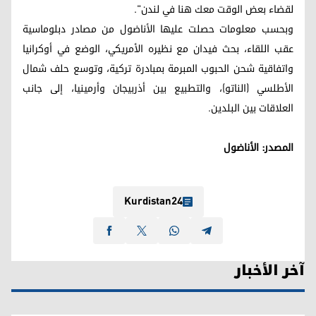
لقضاء بعض الوقت معك هنا في لندن".
وبحسب معلومات حصلت عليها الأناضول من مصادر دبلوماسية
عقب اللقاء، بحث فيدان مع نظيره الأمريكي، الوضع في أوكرانيا
واتفاقية شحن الحبوب المبرمة بمبادرة تركية، وتوسع حلف شمال
الأطلسي (الناتو)، والتطبيع بين أذربيجان وأرمينيا، إلى جانب
العلاقات بين البلدين.
المصدر: الأناضول
Kurdistan24
آخر الأخبار