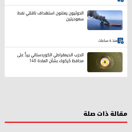
الحوثيون يعلنون استهداف ناقلتي نفط
سعوديتين
منذ 6 ساعات
الحزب الديمقراطي الكوردستاني يردُّ على
محافظ كركوك بشأن المادة 140
مقالة ذات صلة