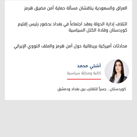
العراق والسعودية يناقشان مسألة حماية أمن مضيق هرمز
ائتلاف إدارة الدولة يعقد اجتماعاً في بغداد بحضور رئيس إقليم
كوردستان وقادة الكتل السياسية
محادثات أميركية بريطانية حول أمن هرمز والملف النووي الإيراني
آشتي محمد
كاتبة ومحللة سياسية
آشتي محمد
كوردستان... جسراً للتقارب بين بغداد ودمشق