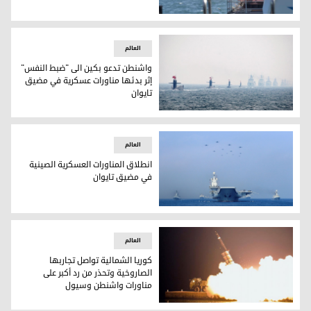
الصين تبدأ تدريبات عسكرية حول تايوان اعتبرتها بمثابة "تحذير ص
العالم
واشنطن تدعو بكين الى "ضبط النفس"
إثر بدئها مناورات عسكرية في مضيق
تايوان
مضيق تايوان - الصورة أرشيفية
العالم
انطلاق المناورات العسكرية الصينية
في مضيق تايوان
انطلاق المناورات العسكرية الصينية في مضيق تايوان
العالم
كوريا الشمالية تواصل تجاربها
الصاروخية وتحذر من رد أكبر على
مناورات واشنطن وسيول
كوريا الشمالية تواصل تجاربها الصاروخية وتحذر من رد أكبر على