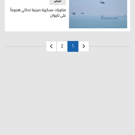
العالم
مناورات عسكرية صينية تحاكي هجوماً
على تايوان
مناورات عسكرية صينية تحاكي هجوماً على تايوان
2
1