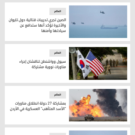
العالم
الصين تجري تدريبات قتالية حول تايوان
والأخيرة تؤكد أنها ستدافع عن
سيادتها وأمنها
الصين تجري تدريبات قتالية حول تايوان والأخيرة تؤكد أنها ستد
العالم
سيول وواشنطن تناقشان إجراء
مناورات نووية مشتركة
سيول وواشنطن تناقشان إجراء مناورات نووية مشتركة
العالم
بمشاركة 27 دولة انطلاق مناورات
"الأسد المتأهب" العسكرية في الأردن
بمشاركة 27 دولة انطلاق مناورات "الأسد المتأهب" العسكرية في الأردن