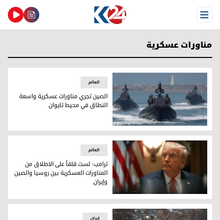
Open Menu
مناورات عسكرية
العالم
الصين تجري مناورات عسكرية واسعة
النطاق في محيط تايوان
الصين تجري مناورات عسكرية واسعة النطاق في محيط تايوان
العالم
ترامب: لست قلقاً على الاطلاق من
المناورات العسكرية بين روسيا والصين
وإيران
ترامب: لست قلقاً على الاطلاق من المناورات العسكرية بين روسيا
إيران