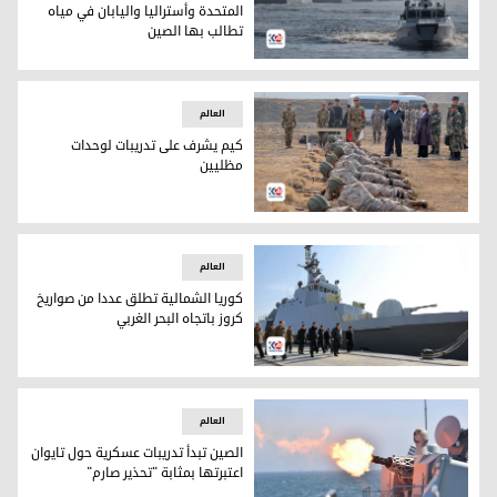
المتحدة وأستراليا واليابان في مياه
تطالب بها الصين
مناورات مشتركة للفيليبين والولايات المتحدة وأستراليا واليابان
العالم
كيم يشرف على تدريبات لوحدات
مظليين
كيم يشرف على تدريبات لوحدات مظليين
العالم
كوريا الشمالية تطلق عددا من صواريخ
كروز باتجاه البحر الغربي
كوريا الشمالية تطلق عددا من صواريخ كروز باتجاه البحر الغربي
العالم
الصين تبدأ تدريبات عسكرية حول تايوان
اعتبرتها بمثابة "تحذير صارم"