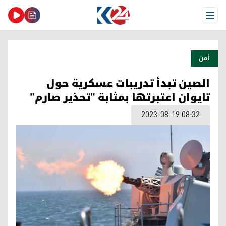
Open Menu
أمن
الصين تبدأ تدريبات عسكرية حول
تايوان اعتبرتها بمثابة "تحذير صارم"
2023-08-19 08:32