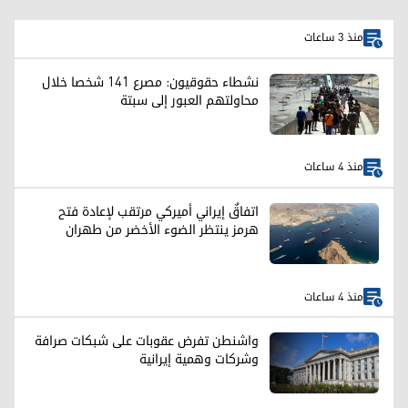
منذ 3 ساعات
نشطاء حقوقيون: مصرع 141 شخصا خلال
محاولتهم العبور إلى سبتة
منذ 4 ساعات
اتفاقٌ إيراني أميركي مرتقب لإعادة فتح
هرمز ينتظر الضوء الأخضر من طهران
منذ 4 ساعات
واشنطن تفرض عقوبات على شبكات صرافة
وشركات وهمية إيرانية