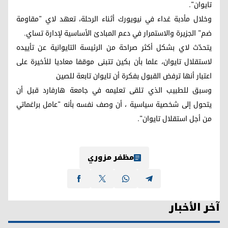
تايوان".
وخلال مأدبة غداء في نيويورك أثناء الرحلة، تعهد لاي "مقاومة
ضم" الجزيرة والاستمرار في دعم المبادئ الأساسية لإدارة تساي.
يتحدّث لاي بشكل أكثر صراحة من الرئيسة التايوانية عن تأييده
لاستقلال تايوان، علما بأن بكين تتبنى موقفا معاديا للأخيرة على
اعتبار أنها ترفض القبول بفكرة أن تايوان تابعة للصين
وسبق للطبيب الذي تلقى تعليمه في جامعة هارفارد قبل أن
يتحول إلى شخصية سياسية ، أن وصف نفسه بأنه "عامل براغماتي
من أجل استقلال تايوان".
مظفر مزوري
آخر الأخبار