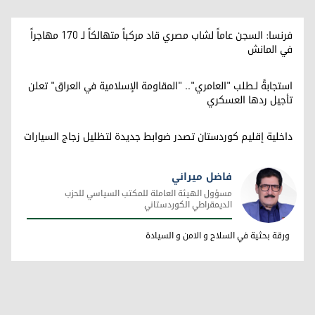
فرنسا: السجن عاماً لشاب مصري قاد مركباً متهالكاً لـ 170 مهاجراً
في المانش
استجابةً لـطلب "العامري".. "المقاومة الإسلامية في العراق" تعلن
تأجيل ردها العسكري
داخلية إقليم كوردستان تصدر ضوابط جديدة لتظليل زجاج السيارات
فاضل ميراني
مسؤول الهيئة العاملة للمكتب السياسي للحزب
الديمقراطي الكوردستاني
فاضل ميراني
ورقة بحثية في السلاح و الامن و السيادة