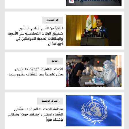
منظمة الصحة العالمية
کوردستان
اعتباراً من العام القادم.. الشروع
بتطبيق الرقابة التسلسلية على الأدوية
والبطاقات الصحية للمواطنين في
كوردستان
اعتباراً من العام القادم.. الشروع بتطبيق الرقابة التسلسلية عل
العالم
الصحة العالمية: كوفيد-19 لا يزال
يمثل تهديداً بعد اكتشاف متحور جديد
الصحة العالمية: كوفيد-19 لا يزال يمثل تهديداً بعد اكتشاف متحور جديد
الشرق الاوسط
منظمة الصحة العالمية: مستشفى
الشفاء استحال "منطقة موت" ونطالب
بإخلائه فوراً