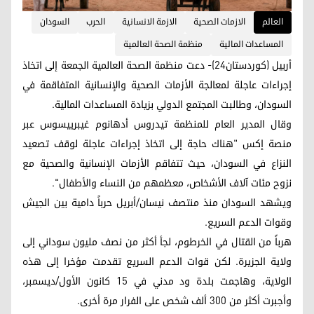
العالم
الازمات الصحية
الازمة الانسانية
الحرب
السودان
المساعدات المالية
منظمة الصحة العالمية
أربيل (كوردستان24)- دعت منظمة الصحة العالمية الجمعة إلى اتخاذ
إجراءات عاجلة لمعالجة الأزمات الصحية والإنسانية المتفاقمة في
السودان، وطالبت المجتمع الدولي بزيادة المساعدات المالية.
وقال المدير العام للمنظمة تيدروس أدهانوم غيبرييسوس عبر
منصة إكس "هناك حاجة إلى اتخاذ إجراءات عاجلة لوقف تصعيد
النزاع في السودان، حيث تتفاقم الأزمات الإنسانية والصحية مع
نزوح مئات آلاف الأشخاص، معظمهم من النساء والأطفال".
ويشهد السودان منذ منتصف نيسان/أبريل حرباً دامية بين الجيش
وقوات الدعم السريع.
هرباً من القتال في الخرطوم، لجأ أكثر من نصف مليون سوداني إلى
ولاية الجزيرة. لكن قوات الدعم السريع تقدمت مؤخرا إلى هذه
الولاية، وهاجمت بلدة ود مدني في 15 كانون الأول/ديسمبر،
وأجبرت أكثر من 300 ألف شخص على الفرار مرة أخرى.