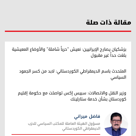
مقالة ذات صلة
بزشكيان يصارح الإيرانيين: نعيش "حرباً شاملة" والأوضاع المعيشية
بلغت حداً غير مقبول
المتحدث باسم الديمقراطي الكوردستاني: لابد من كسر الجمود
السياسي
وزير النقل والاتصالات: سبيس إكس تواصلت مع حكومة إقليم
كوردستان بشأن خدمة ستارلينك
فاضل ميراني
مسؤول الهيئة العاملة للمكتب السياسي للحزب
الديمقراطي الكوردستاني