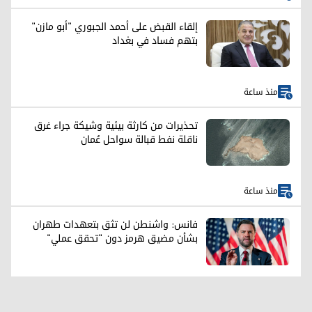
إلقاء القبض على أحمد الجبوري "أبو مازن"
بتهم فساد في بغداد
منذ ساعة
تحذيرات من كارثة بيئية وشيكة جراء غرق
ناقلة نفط قبالة سواحل عُمان
منذ ساعة
فانس: واشنطن لن تثق بتعهدات طهران
بشأن مضيق هرمز دون "تحقق عملي"