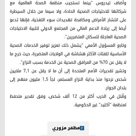
وأضاف تيدروس "بينما تستجيب منظمة الصحة العالمية مع
شركائها للاحتياجات الصحية الحادة، ولا سيما من خلال السيطرة
على انتشار الأمراض ومكافحة تهديدات سوء التغذية، فإنها تدعو
أيضا إلى زيادة الدعم المالي من المجتمع الدولي لتلبية الاحتياجات
الصحية العاجلة للسكان المتضررين".
وتابع المسؤول الأممي "يشمل ذلك تعزيز توفير الخدمات الصحية
الأساسية للفئات الأكثر هشاشة في الولايات المتضررة، حيث خرج ما
لا يقل عن 70% من المرافق الصحية عن الخدمة بسبب النزاع".
وتشير تقديرات الأمم المتحدة إلى أن ما لا يقل عن 7,1 ملايين
شخص نزحوا منذ بداية النزاع المستمر، لجأ 1,5 مليون منهم إلى
بلدان الجوار.
وقُتل في الحرب أكثر من 12 ألف شخص، وفق تقدير متحفظ
لمنظمة "أكليد" غير الحكومية.
مظفر مزوري