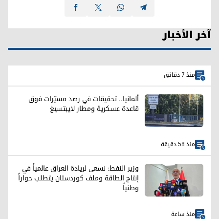
آخر الأخبار
منذ 7 دقائق
ألمانيا.. تحقيقات في رصد مسيّرات فوق
قاعدة عسكرية ومطار لايبتسيغ
منذ 58 دقيقة
وزير النفط: نسعى لريادة العراق عالمياً في
إنتاج الطاقة وملف كوردستان يتطلب حواراً
وطنياً
منذ ساعة