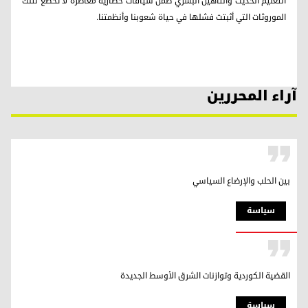
التعليم الحديث والتأهيل البشري ضمن سياقات حضارية معاصرة لا تخضع لتلك
الموروثات التي أثبتت فشلها في حياة شعوبنا وأنظمتنا.
آراء المحررين
بين الحلب والإرضاع السياسي
سیاسة
القضية الكوردية وتوازنات الشرق الأوسط الجديدة
سیاسة