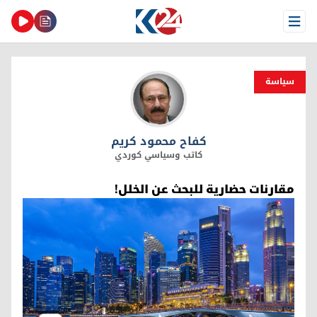
Open Menu
سیاسة
كفاح محمود كریم
كفاح محمود كریم
كاتب وسياسي كوردي
مقارنات حضارية للبحث عن الخلل!