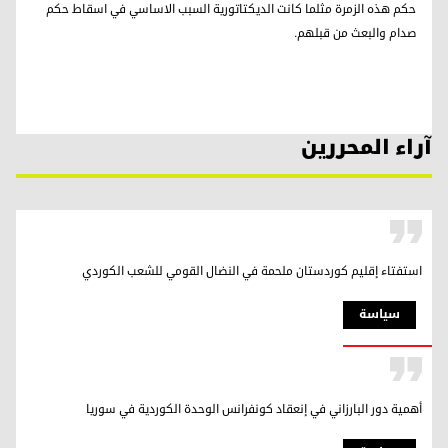
حكم هذه الزمرة مثلما كانت الديكتاتورية السبب الاساسي في اسقاط حكم
صدام والبعث من قبلهم.
آراء المحررين
استفتاء إقليم كوردستان ملحمة في النضال القومي للشعب الكوردي
سیاسة
أهمية دور البارزاني في إنعقاد كونفرانس الوحدة الكوردية في سوريا