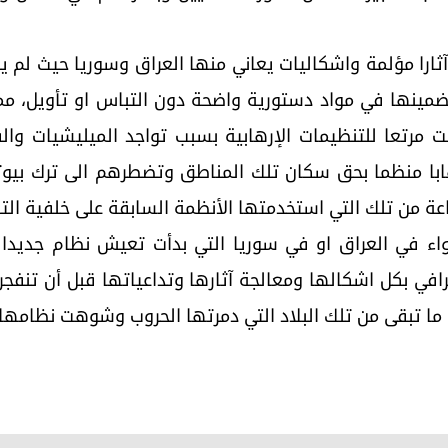
آثارا مؤلمة واشكاليات يعاني منها العراق وسوريا حيث لم ين
ضمينها في مواد دستورية واضحة دون التباس او تأويل، مم
ت مرتعا للتنظيمات الإرهابية بسبب تواجد الميليشيات وا
ابا منظما بحق سكان تلك المناطق وتضطرهم الى ترك بيوت
عة من تلك التي استخدمتها الأنظمة السابقة على خلفية الت
واء في العراق او في سوريا التي بدأت تعيش نظام جديدا 
افي بكل اشكالها ومعالجة آثارها وتداعياتها قبل أن تنفجر ت
 ما تبقى من تلك البلاد التي دمرتها الحروب وشوهت نظامها