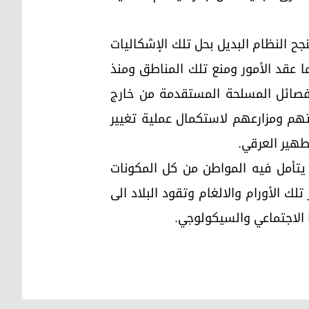
جح النظام البديل بحل تلك الإشكاليات
ا عقد الأمور ومنع تلك المناطق ومنذ
لفصائل المسلحة المستقدمة من خارج
هم ومزارعهم لاستكمال عملية تغيير
طهير العرقي.
يتأمل فيه المواطن من كل المكونات
لك الأورام والالغام وتقود البلاد الى
 الاجتماعي والسيكولوجي.