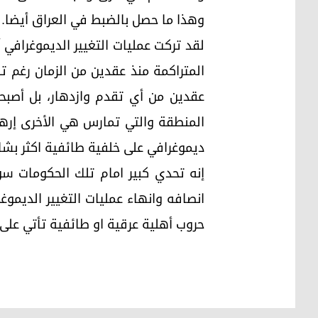
وهذا ما حصل بالضبط في العراق أيضا.
لقد تركت عمليات التغيير الديموغرافي 
المتراكمة منذ عقدين من الزمان رغم ت
عقدين من أي تقدم وازدهار، بل أصبح
المنطقة والتي تمارس هي الأخرى إره
ديموغرافي على خلفية طائفية اكثر بشا
إنه تحدي كبير امام تلك الحكومات س
انصافه وانهاء عمليات التغيير الديموغر
حروب أهلية عرقية او طائفية تأتي على