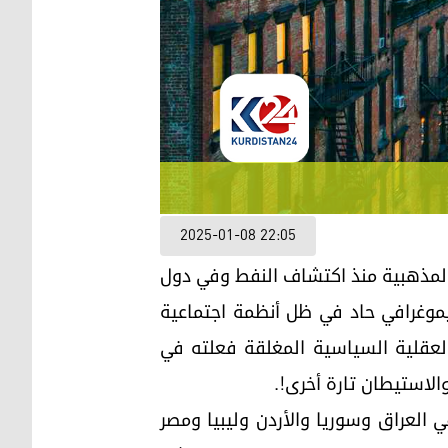
2025-01-08 22:05
والمذهبية منذ اكتشاف النفط وفي دول
ديموغرافي حاد في ظل أنظمة اجتماعية
لعقلية السياسية المغلقة فعلته في
الاستيطان تارة أخرى!.
 العراق وسوريا والأردن وليبيا ومصر