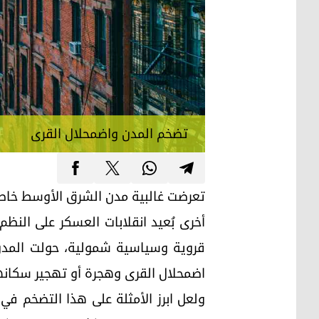
تضخم المدن واضمحلال القرى
تعرضت غالبية مدن الشرق الأوسط خاصة 
أخرى بُعيد انقلابات العسكر على النظ
قروية وسياسية شمولية، حولت المدن 
اضمحلال القرى وهجرة أو تهجير سكانها ا
ولعل ابرز الأمثلة على هذا التضخم في