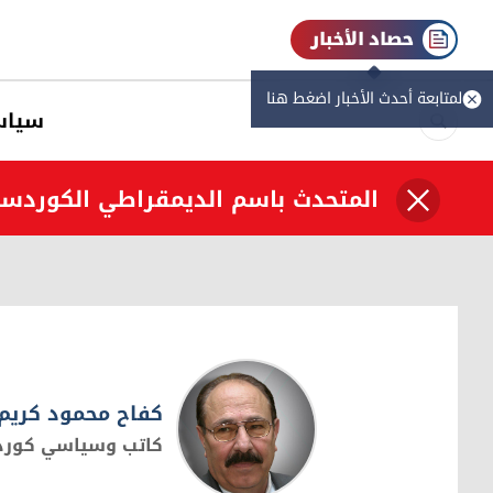
حصاد الأخبار
لمتابعة أحدث الأخبار اضغط هنا
سیاس
المتحدث باسم الديمقراطي الكوردست
كفاح محمود كریم
كاتب وسياسي كور