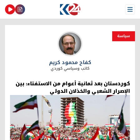
Open Menu
سیاسة
كفاح محمود كریم
كفاح محمود كریم
كاتب وسياسي كوردي
كوردستان بعد ثمانية أعوام من الاستفتاء: بين
الإصرار الشعبي والخذلان الدولي