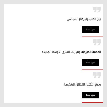
بين الحلب والإرضاع السياسي
سیاسة
القضية الكوردية وتوازنات الشرق الأوسط الجديدة
سیاسة
وَهْمُ التَّمْثِيل المُطْلَق لِلشعُوب!
سیاسة