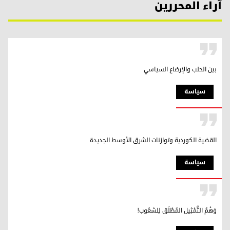
آراء المحررين
بين الحلب والإرضاع السياسي
سیاسة
القضية الكوردية وتوازنات الشرق الأوسط الجديدة
سیاسة
وَهْمُ التَّمْثِيل المُطْلَق لِلشعُوب!