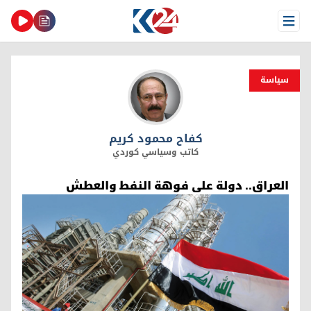
Open Menu
سیاسة
كفاح محمود كریم
كفاح محمود كریم
كاتب وسياسي كوردي
العراق.. دولة على فوهة النفط والعطش