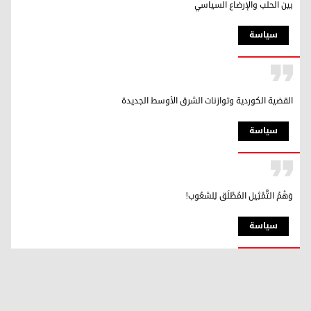
بين الحلب والإرضاع السياسي
سیاسة
القضية الكوردية وتوازنات الشرق الأوسط الجديدة
سیاسة
وَهْمُ التَّمْثِيل المُطْلَق لِلشعُوب!
سیاسة