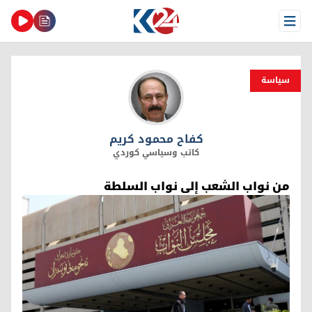
Open Menu
سیاسة
كفاح محمود كریم
كفاح محمود كریم
كاتب وسياسي كوردي
من نواب الشعب إلى نواب السلطة