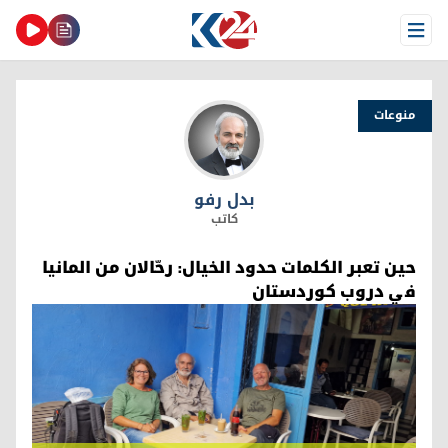
Open Menu
منوعات
بدل رفو
بدل رفو
كاتب
حين تعبر الكلمات حدود الخيال: رحّالان من المانيا
في دروب كوردستان