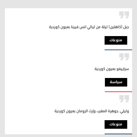
جبل (كاهلين) ليلة من ليالي انس فيينا بعيون كوردية
منوعات
سراييفو بعيون كوردية
سیاسة
وليلي..جوهرة المغرب وإرث الرومان بعيون كوردية
منوعات