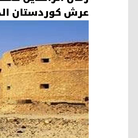
عرش كوردستان ال