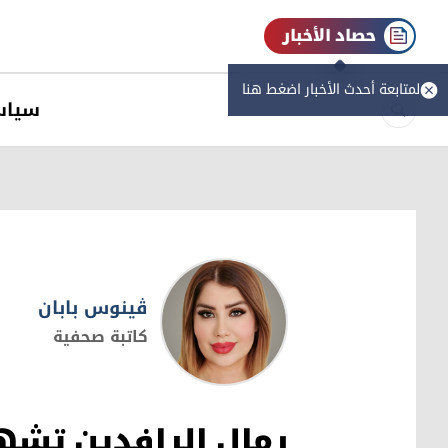
حصاد الأخبار
لمتابعة أحدث الأخبار اضغط هنا
سیاس
ڤینوس بابان
كاتبة صحفية
ڤینوس بابان
رمال الرافدين تشهد