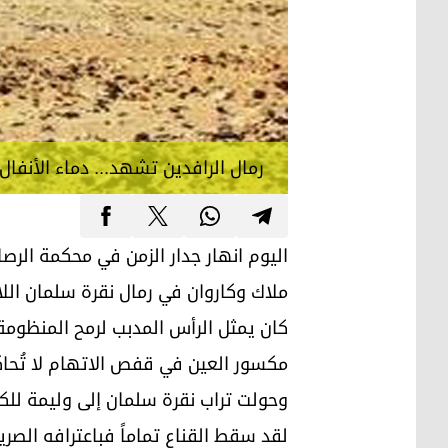
رمال الرافدين تشهد... دماء الأنف
اليوم انهار جدار الزمن في محكمة الرصاف
ملاك وكاروان في رمال نقرة سلمان ال
كان يمثل الرأس المدبب لرمح المنظومة 
مكسور العين في قفص الاتهام لا تُحا
وحولت تراب نقرة سلمان إلى وليمة للكل
لقد سقط القناع تماماً فباعترافه الصر