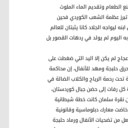
نع الطعام وتقديم الماء الملوث
 تبرز عظمة الشعب الكوردي فحين
نه ليواجه الجلاد كانا يثبتان للعالم
به اليوم لم يولد في ردهات القصور بل
جاج لم يكن إلا اليد التي ضغطت على
أحرق حلبجة ومهد للأنفال، إن محاكمة
ة تحت رحمة الرياح والكلاب الضالة في
ة كل رفات إلى حضن جبال كوردستان،
فرن نقرة سلمان كانت خطة شيطانية
ي خاضت معارك دبلوماسية وقانونية
عل من تضحيات الأنفال ورماد حلبجة