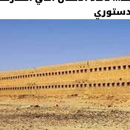
دستوري