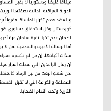
ميثاقاً غليظاً ودستورياً لا يقبل الم
الدولة العراقية الحالية بصفتها الوري
ويتعهد بعدم تكرار المأساة، مقروناً ب
كوردستان وكل استحقاق دستوري هو دَيْ
لضمان عدم تكرار نقرة سلمان مرة أخرى 
أما الرسالة الأخيرة والقطعية لمن لا 
فلذات أكبادها، إن من لم تكسره صحراء
أن رمال الرافدين التي لفظت أسرار عج
نحن شعبٌ انبعث من بين الرماد كالعنقا
المطلقة والكرامة التي لا تقبل القسمة
التاريخ وتحت أقدام الضحايا.