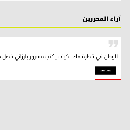
آراء المحررين
الوطن في قطرة ماء.. كيف يكتب مسرور بارزاني فصل كوردس
سیاسة