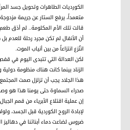
الكورديات الطاهرات وتحويل جسد المرأة
متعمداً، يرفع الستار عن جريمة مزدوج
قالت تلك الأم المكلومة.. لم أذق طعم ال
أن الأنفال لم تكن مجرد رحلة للعدم بل
انتُزع انتزاعاً من بين أنياب الموت.
لكن العدالة التي تتبدى اليوم في قفص
الزناد بينما كانت هناك منظومة دولية و
هذا الجلاد يجب أن تزلزل صمت المجتمع 
صحراء السماوة حتى يومنا هذا هو وصمة
إن عملية اقتلاع الأبرياء من قمم الج
لإبادة الروح الكوردية قبل الجسد، ولول
ضروس لضاعت دماء أبنائنا في دهاليز ال