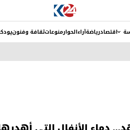
ة
اقتصاد
ریاضة
آراء
الحوار
منوعات
ثقافة وفنون
پودک
... دماء الأنفال التي أهدره