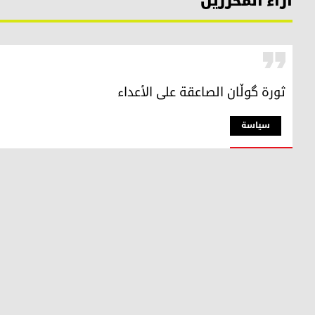
آراء المحررين
ثورة گوڵان الصاعقة على الأعداء
سیاسة