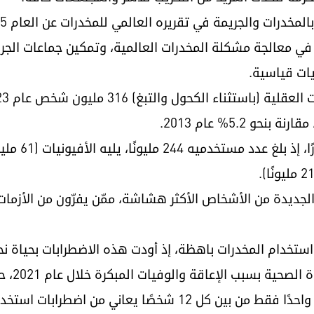
 في معالجة مشكلة المخدرات العالمية، وتمكين جماعات الج
يات قياسية.
ات الجديدة من الأشخاص الأكثر هشاشة، ممّن يفرّون من الأزمات
استخدام المخدرات باهظة، إذ أودت هذه الاضطرابات بحياة
وتشير التقديرات الأممية إلى أن شخصًا واحدًا فقط من بين كل 12 