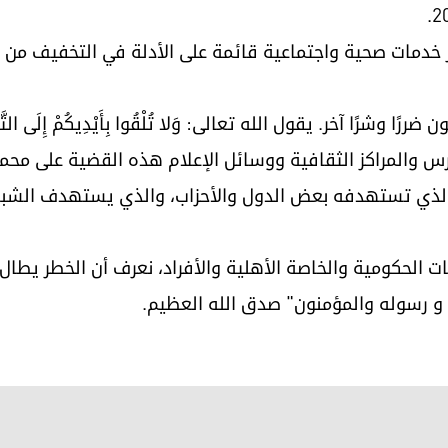
 خدمات صحية واجتماعية قائمة على الأدلة في التخفيف من ال
وشرًا آخر. يقول الله تعالى: وَلا تُلْقُوا بِأَيْدِيكُمْ إِلَى التَّ
رس والمراكز الثقافية ووسائل الإعلام هذه القضية على محم
الذي تستهدفه بعض الدول والأحزاب، والذي يستهدف الشباب ا
الحكومية والخاصة الأهلية والأفراد، نعرف أن الخطر يطال
 و رسوله والمؤمنون" صدق الله العظيم.