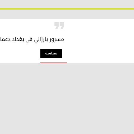
مسرور بارزاني في بغداد دعما 
سیاسة