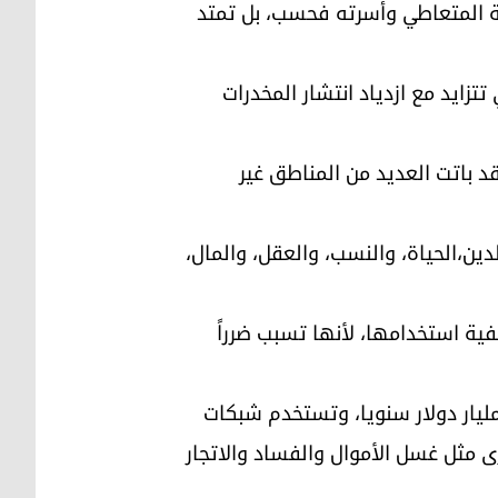
 صحة المتعاطي وأسرته فحسب، بل تمتد
تتزايد مع ازدياد انتشار المخدرات
 باتت العديد من المناطق غير
دين،الحياة، والنسب، والعقل، والمال،
ية استخدامها، لأنها تسبب ضرراً
ر تقديرات الأمم المتحدة عن عام سابق أن حجم مبيعات تجارة المخدرات يتراوح بين 400 و 500 مليار دولار سنويا، وتستخدم شبكات
ى مثل غسل الأموال والفساد والاتجار