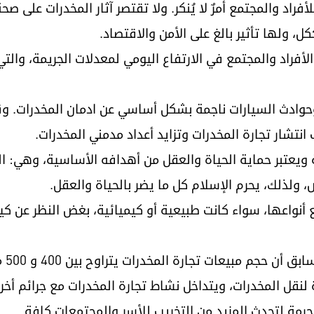
لأفراد والمجتمع أمرٌ لا يُنكر. ولا تقتصر آثار المخدرات على
، ولها تأثير بالغ على الأمن والاقتصاد.
أفراد والمجتمع في الارتفاع اليومي لمعدلات الجريمة، والتي 
وادث السيارات ناجمة بشكل أساسي عن ادمان المخدرات. وقد
نتشار تجارة المخدرات وتزايد أعداد مدمني المخدرات.
ة ويعتبر حماية الحياة والعقل من أهدافه الأساسية، وهي: ال
، ولذلك، يحرم الإسلام كل ما يضر بالحياة والعقل.
أنواعها، سواء كانت طبيعية أو كيميائية، بغض النظر عن كيف
وتشي
لنقل المخدرات، ويتداخل نشاط تجارة المخدرات مع جرائم أخر
محرمة لتحدث المزيد من التخريب للأسر والمجتمعات كافة.