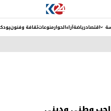
ة
اقتصاد
ریاضة
آراء
الحوار
منوعات
ثقافة وفنون
پودک
اجب وطني وديني