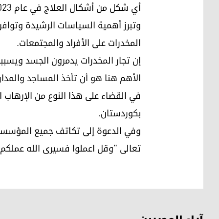
أي شكل من أشكال العلاج في عام 2023.
وتبرز أهمية السياسات الرشيدة وتوافر
المخدرات على الأفراد والمجتمعات.
إن تجار المخدرات يدمرون الجسد ويسببون ضررًا 
الأهم هنا هو أن تأخذ المساجد والمدا
في القضاء على هذا النوع من الإرهاب 
بكوردستان.
وفي الدعوة إلى تكاتف جميع المؤسسات 
تعالى "وقل اعملوا فسیری الله عملکم