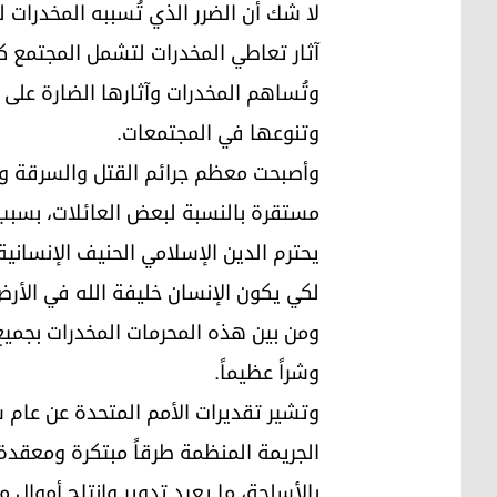
لا شك أن الضرر الذي تُسببه المخدرات ل
آثار تعاطي المخدرات لتشمل المجتمع ككل
وتُساهم المخدرات وآثارها الضارة على ال
وتنوعها في المجتمعات.
وأصبحت معظم جرائم القتل والسرقة وح
مستقرة بالنسبة لبعض العائلات، بسبب ا
يحترم الدين الإسلامي الحنيف الإنساني
لكي يكون الإنسان خليفة الله في الأرض
ومن بين هذه المحرمات المخدرات بجميع 
وشراً عظيماً.
الجريمة المنظمة طرقاً مبتكرة ومعقدة 
بالأسلحة، ما يعيد تدوير وإنتاج أموال 