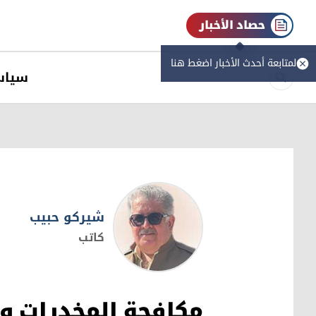
حصاد الأخبار
لمتابعة أحدث الأخبار اضغط هنا
سیاس
شيركو حبيب
كاتب
شيركو حبيب
مكافحة المخدرات و