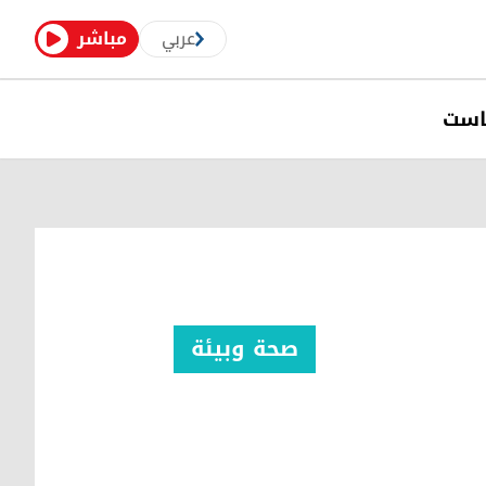
عربي
مباشر
است
صحة وبیئة