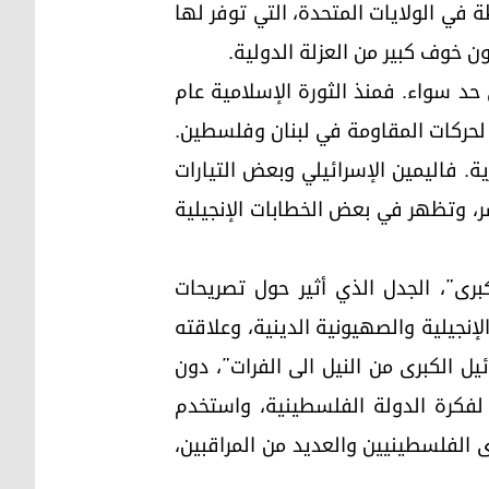
ة في الولايات المتحدة، التي توفر لها
ن خوف كبير من العزلة الدولية.
 حد سواء. فمنذ الثورة الإسلامية عام
مها لحركات المقاومة في لبنان وفلسطين.
ية. فاليمين الإسرائيلي وبعض التيارات
شر، وتظهر في بعض الخطابات الإنجيلية
برى”، الجدل الذي أثير حول تصريحات
 بقربه الشديد من التيارات الإنجيلية والصهيونية الدينية، وعلاقته
يل الكبرى من النيل الى الفرات”، دون
 لفكرة الدولة الفلسطينية، واستخدم
 الفلسطينيين والعديد من المراقبين،