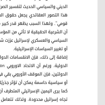
الديني والسياسي الحديث لتفسير الصراعا
هذا التصور العقائدي يجعل حقوق الفلس
قومي”. ولهذا السبب يظهر قدر كبير من 
أن الشرعية الحقيقية لا تأتي من المؤس
السياسي والعسكري لإسرائيل عززت شعور 
أو تغيير السياسات الإسرائيلية.
إضافة إلى ذلك، فإن الانقسامات الدو
الدولتين، فإن الموقف الأوروبي بقي ف
أو سياسية حاسمة يمكن أن تؤثر جذريًا 
كما يرى اليمين الإسرائيلي المتطرف
تجاه إسرائيل محدودة. ولذلك تتعامل حك