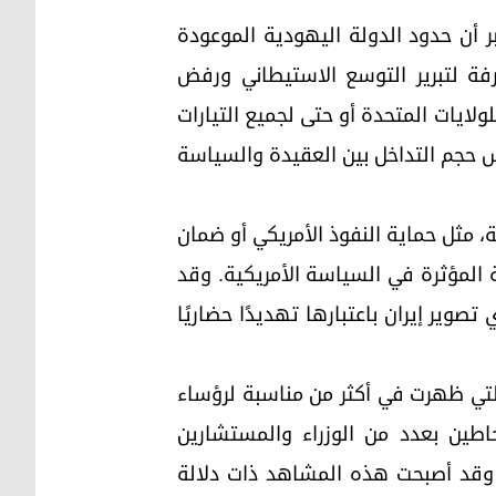
ر أن حدود الدولة اليهودية الموعودة
رفة لتبرير التوسع الاستيطاني ورفض
ولايات المتحدة أو حتى لجميع التيارات
كس حجم التداخل بين العقيدة والسياسة
ة، مثل حماية النفوذ الأمريكي أو ضمان
ية المؤثرة في السياسة الأمريكية. وقد
صوير إيران باعتبارها تهديدًا حضاريًا
التي ظهرت في أكثر من مناسبة لرؤساء
طين بعدد من الوزراء والمستشارين
. وقد أصبحت هذه المشاهد ذات دلالة