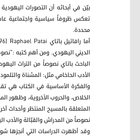
بيّن في أبحاثه أن التصورات اليهودية
تعكس ظروفاً سياسية واجتماعية عاشت
محددة.
الباحث باتاي نصوصاً من التراث اليهو
الأدب الحاخامي مثل: المشناة والتلمود البابلي والمدراش والقبالة ah
والفكرة الأساسية في الكتاب هي تق
الخلاص، والحروب الأخروية، وظهور الم
المتعلقة بالمسيح المنتظر وأحداث آخر 
نصوصاً من المدراش والقبّالة والأدب 
وقد أظهرت الدراسات التي أنجزها شولم