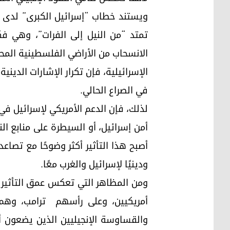
ويستند خطاب “إسرائيل الكبرى” لدى بع
تمتد “من النيل إلى الفرات”، وهي فك
الانسحاب من الأراضي الفلسطينية المحت
الإسرائيلية، فإن تكرار الإشارات الدي
في الصراع الحالي.
لذلك، فإن الدعم الأمريكي لإسرائيل في 
أمن إسرائيل، أو السيطرة على منابع الن
أصبح هذا التأثير أكثر وضوحًا مع تصاعد
ودينيًا لإسرائيل والغرب معًا.
ومن المظاهر التي تعكس عمق التأثير ا
أمريكيين، وعلى رأسهم ترامب، وهم 
والقساوسة الإنجيليين الذين يضعون أ