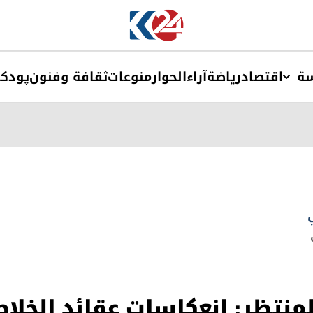
ة
اقتصاد
ریاضة
آراء
الحوار
منوعات
ثقافة وفنون
پودک
نتظر: انعكاسات عقائد الخلاص