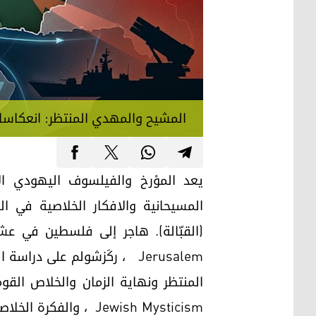
المشيح والمهدي المنتظر: انعكاسات ع
المسيحانية والافكار الخلاصية في ا
Jerusalem ، ركَزشولم على د