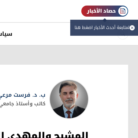
حصاد الأخبار
لمتابعة أحدث الأخبار اضغط هنا
سیاس
ب. د. فرست مرعي
كاتب وأستاذ جامعي
ب. د. فرست مرعي
المشيح والمهدي الم