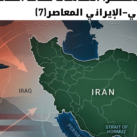
–الإيراني المعاصر(7)