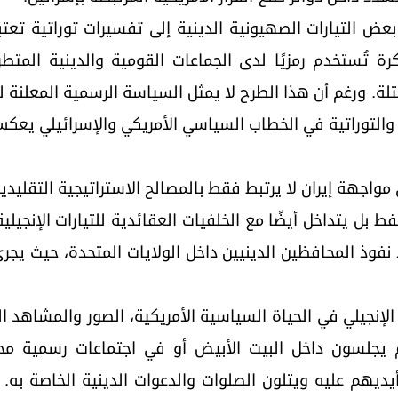
ض التيارات الصهيونية الدينية إلى تفسيرات توراتية تعتب
رة تُستخدم رمزيًا لدى الجماعات القومية والدينية المتط
لة. ورغم أن هذا الطرح لا يمثل السياسة الرسمية المعلنة لل
نية والتوراتية في الخطاب السياسي الأمريكي والإسرائيلي يع
مواجهة إيران لا يرتبط فقط بالمصالح الاستراتيجية التقليدي
فط بل يتداخل أيضًا مع الخلفيات العقائدية للتيارات الإنجيل
 نفوذ المحافظين الدينيين داخل الولايات المتحدة، حيث يجري ت
لإنجيلي في الحياة السياسية الأمريكية، الصور والمشاهد 
يجلسون داخل البيت الأبيض أو في اجتماعات رسمية محا
يديهم عليه ويتلون الصلوات والدعوات الدينية الخاصة به