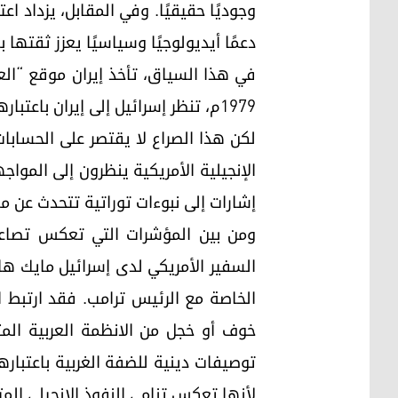
وجوديًا حقيقيًا. وفي المقابل، يزداد ا
دعمًا أيديولوجيًا وسياسيًا يعزز ثقتها
في هذا السياق، تأخذ إيران موقع “العد
1979م، تنظر إسرائيل إلى إيران باع
لكن هذا الصراع لا يقتصر على الحسابات
الإنجيلية الأمريكية ينظرون إلى الموا
إشارات إلى نبوءات توراتية تتحدث عن 
ومن بين المؤشرات التي تعكس تصاعد ا
الخاصة مع الرئيس ترامب. فقد ارتبط اس
خوف أو خجل من الانظمة العربية المت
توصيفات دينية للضفة الغربية باعتبار
لأنها تعكس تنامي النفوذ الإنجيلي المت