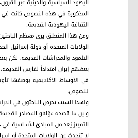
اليهود السياسية والدينية عبر القرون،
المذكورة في هذه النصوص كانت في ال
الثقافة اليهودية القديمة.
ومن هذا المنطلق يرى معظم الباحثين ا
الولايات المتحدة أو دولة إسرائيل الح
التلمود والمدراشات القديمة. لكن بعض
بعضهم إيران امتداداً لفارس القديمة، 
في الأوساط الأكاديمية بوصفها تأو
للنصوص.
ولهذا السبب يحرص الباحثون في الدراس
وبين ما قصده مؤلفو المصادر القديمة 
التمييز يُعد من المبادئ الأساسية في 
لا تتحدث عن الولايات المتحدة أو إسر