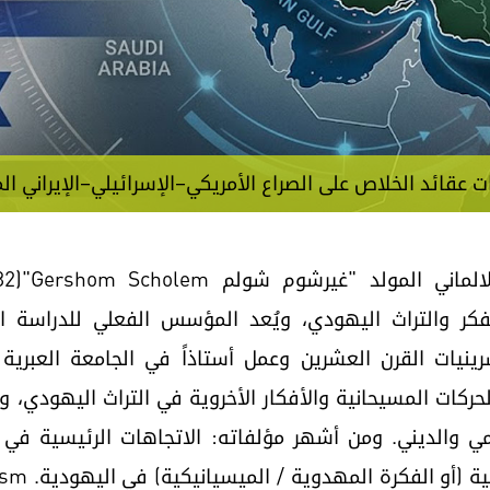
قائد الخلاص على الصراع الأمريكي–الإسرائيلي–الإيراني المع
لفكر والتراث اليهودي، ويُعد المؤسس الفعلي للدراسة ا
راسة الحركات المسيحانية والأفكار الأخروية في التراث اليهودي