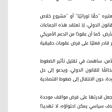
بره “حقًا توراتيًا” أو “مشروع خلاص
قانون الدولي، إذ تعتقد هذه الجماعات
أرض. كما أن عقودًا من الدعم الأمريكي
ر قادر فعليًا على فرض عقوبات حقيقية
لأمن، ساهمت في تقليل تأثير الضغوط
 للاستيطان واعتباره مخالفًا للقانون الدولي، ويدعو إلى حل
دة، دون الانتقال إلى ضغوط اقتصادية
 يجعل قدرتها على فرض مواقف موحدة
خلاف سياسي يمكن احتواؤه، لا تهديدًا