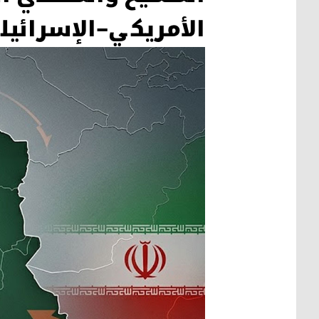
الأمريكي–الإسرائيلي