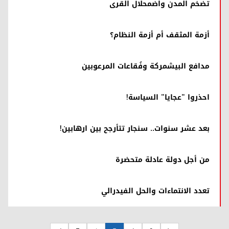
تضخم المدن واضمحلال القرى
أزمة المثقف أم أزمة النظام؟
مدافع البيشمركة وفُقاعات المرعوبين
احذروا "عجايا" السياسة!
بعد عشر سنوات.. سنجار تتأرجح بين ارهابين!
من أجل دولة عادلة متحضرة
تعدد الانتماءات والحل الفيدرالي