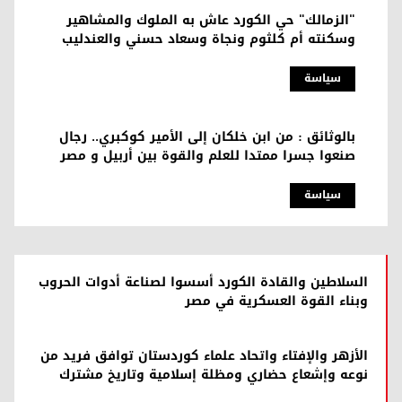
"الزمالك" حي الكورد عاش به الملوك والمشاهير
وسكنته أم كلثوم ونجاة وسعاد حسني والعندليب
سیاسة
بالوثائق : من ابن خلكان إلى الأمير كوكبري.. رجال
صنعوا جسرا ممتدا للعلم والقوة بين أربيل و مصر
سیاسة
السلاطين والقادة الكورد أسسوا لصناعة أدوات الحروب
وبناء القوة العسكرية في مصر
الأزهر والإفتاء واتحاد علماء كوردستان توافق فريد من
نوعه وإشعاع حضاري ومظلة إسلامية وتاريخ مشترك