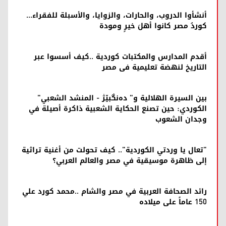
أنشأوا الدروب، والحارات، والزوايا، والأسبلة للفقراء...
كوردُ مصر كانوا أهلَ خيرٍ ومودة
أقدم المدارس والمكتبات كوردية ..كيف أسسوا عبر
التاريخ لنهضة تعليمية فى مصر
بين السيرة الهلالية و" دەنگبێژ - المنشد الشعبي"
الكوردي: حين تصنع الحكاية الشعبية ذاكرة أصيلة في
وجدان الشعوب
"تعال يا وردتي الكوردية".. كيف تحولت من أغنية تراثية
إلى ظاهرة موسيقية في مصر والعالم العربي؟
رائد الصحافة العربية في مصر والشام ..محمد كورد علي
150 عاماً على ميلاده