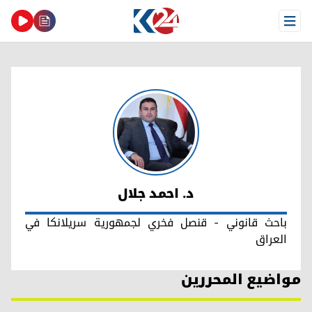
Open Menu
د. احمد جلال
د. احمد جلال
باحث قانوني - قنصل فخري لجمهورية سريلانكا في
العراق
مواضيع المحررين