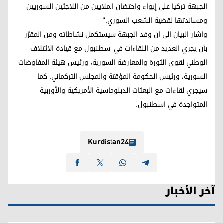
الجبهة تركيا على إيواء واحتضان الملايين من اللاجئين السوريين
ومساندتها لقضية الشعب السوري."
واشار البيان الى ان وفد الجبهة سيستكمل نشاطاته ومن المقرّر
بأن يجري العديد من اللقاءات في اسطنبول مع قيادة الائتلاف
الوطني لقوى الثورة والمعارضة السورية، ورئيس هيئة المفاوضات
السورية، ورئيس الحكومة المؤقتة والمجلس التركماني. كما
سيجري لقاءات مع البعثات الدبلوماسية الأمريكية والأوربية
المتواجدة في اسطنبول.
Kurdistan24
آخر الأخبار