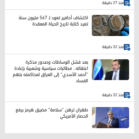
منذ 27 دقيقة
اكتشاف أحافير تعود لـ 567 مليون سنة
تعيد كتابة تاريخ الحياة المعقدة
منذ 32 دقيقة
بعد فشل الوساطات وصدور مذكرة
اعتقاله.. مطالبات سياسية وشعبية بإعادة
"أحمد الأسدي" إلى العراق لمحاكمته بتهم
الفساد
منذ 32 دقيقة
طهران ترهن "سلامة" مضيق هرمز برفع
الحصار الأمريكي