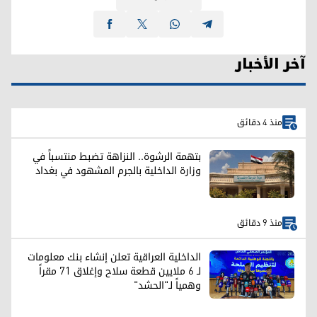
آخر الأخبار
منذ 4 دقائق
بتهمة الرشوة.. النزاهة تضبط منتسباً في
وزارة الداخلية بالجرم المشهود في بغداد
منذ 9 دقائق
الداخلية العراقية تعلن إنشاء بنك معلومات
لـ 6 ملايين قطعة سلاح وإغلاق 71 مقراً
وهمياً لـ"الحشد"