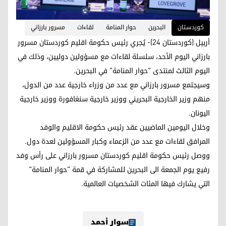
کوردستان
البحرين
حوار المنامة
لقاءات
مسرور بارزاني
أربيل (كوردستان 24)- يُجري رئيس حكومة اقليم كوردستان مسرور
بارزاني اليوم الأحد، سلسلة لقاءات مع مسؤولين دوليين، وذلك في
اليوم الثالث لمنتدى "حوار المنامة" في البحرين.
وسيجتمع مسرور بارزاني مع عدد من وزراء خارجية عدد من الدول،
منهم وزير الخارجية البحريني ووزير خارجية سنغافورة ووزير خارجية
اليونان.
وخلال اليومين الماضيين عقد رئيس حكومة الاقليم والوفد
المرافق لقاءات مع عدد من الزعماء وكبار المسؤولين لعدة دول.
ووصل رئيس حكومة اقليم كوردستان مسرور بارزاني على رأس وفد
رفيع يوم الجمعة الى البحرين للمشاركة في قمة "حوار المنامة"
التي يشارك فيها المئات الشخصيات العالمية.
سوار أحمد