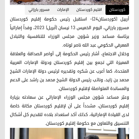
کوردستان
اقليم كوردستان
الإمارات
مسرور بارزاني
أربيل (كوردستان24)- استقبل رئيس حكومة إقليم كوردستان
مسرور بارزاني، اليوم الخميس 13 نيسان (أبريل) 2023، وفداً إماراتياً
برئاسة مساعد وزير شؤون مجلس الوزراء للتنافسية والتبادل
المعرفي الحكومي عبد الله ناصر لوتاه.
وخلال الاجتماع، أشار رئيس الحكومة إلى أواصر الصداقة والعلاقة
المميزة التي تجمع بين إقليم كوردستان ودولة الإمارات العربية
المتحدة، كما أعرب عن شكره وتقديره لرئيس دولة الإمارات الشيخ
محمد بن زايد، ونائب رئيس الدولة الشيخ محمد بن راشد على الدعم
والمساندة المتواصلة لإقليم كوردستان.
وعبّر مساعد شؤون مجلس الوزراء الإماراتي عن سعادته بزيارة
إقليم كوردستان، مشدداً على أن لإقليم كوردستان مكانة خاصة
لدى القيادة الإماراتية، كذلك أكد استعداد بلاده لتقديم كل أشكال
التنسيق والتعاون مع حكومة إقليم كوردستان.