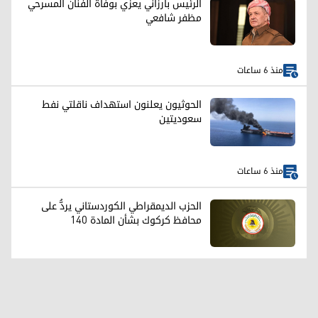
الرئيس بارزاني يعزي بوفاة الفنان المسرحي
مظفر شافعي
منذ 6 ساعات
الحوثيون يعلنون استهداف ناقلتي نفط
سعوديتين
منذ 6 ساعات
الحزب الديمقراطي الكوردستاني يردُّ على
محافظ كركوك بشأن المادة 140