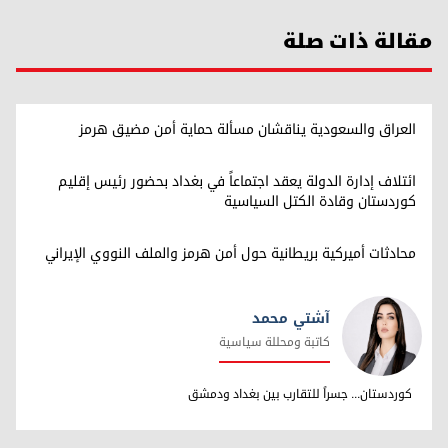
مقالة ذات صلة
العراق والسعودية يناقشان مسألة حماية أمن مضيق هرمز
ائتلاف إدارة الدولة يعقد اجتماعاً في بغداد بحضور رئيس إقليم
كوردستان وقادة الكتل السياسية
محادثات أميركية بريطانية حول أمن هرمز والملف النووي الإيراني
آشتي محمد
كاتبة ومحللة سياسية
آشتي محمد
كوردستان... جسراً للتقارب بين بغداد ودمشق