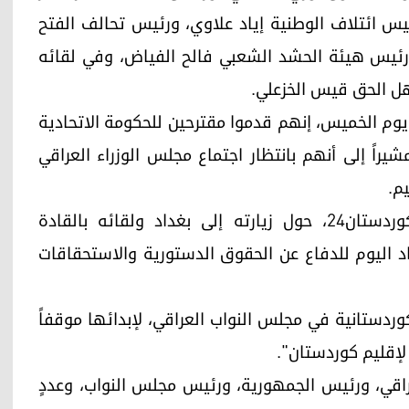
يس ائتلاف الوطنية إياد علاوي، ورئيس تحالف الفتح
ورئيس هيئة الحشد الشعبي فالح الفياض، وفي لقائه
أهل الحق قيس الخزعلي.
يوم الخميس، إنهم قدموا مقترحين للحكومة الاتحادية
اً إلى أنهم بانتظار اجتماع مجلس الوزراء العراقي
م.
وقال مسرور بارزاني في مؤتمر صحفي، حضرته كوردستان24، حول زيارته إلى بغداد ولقائه بالقادة
اد اليوم للدفاع عن الحقوق الدستورية والاستحقاقات
وردستانية في مجلس النواب العراقي، لإبدائها موقفاً
لإقليم كوردستان".
راقي، ورئيس الجمهورية، ورئيس مجلس النواب، وعددٍ