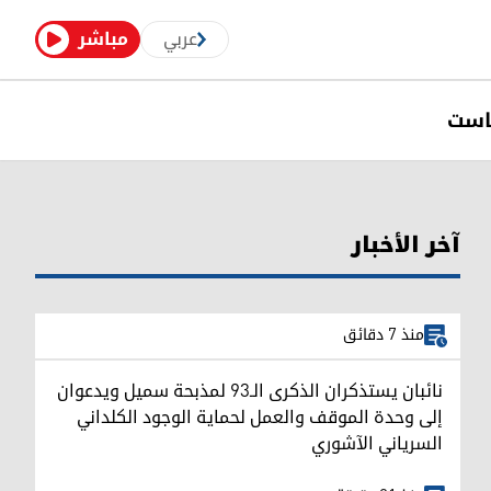
عربي
مباشر
است
آخر الأخبار
منذ 7 دقائق
نائبان يستذكران الذكرى الـ93 لمذبحة سميل ويدعوان
إلى وحدة الموقف والعمل لحماية الوجود الكلداني
السرياني الآشوري