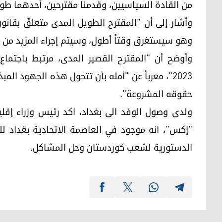
من القادة السياسيين، وقدمنا مقترحين، أحدهما طويل
وأشار إلى أن "المقترح الطويل المدى متعلقٌ بقانون
وهو سيستغرق وقتاً أطول، وسيتم إجراء المزيد من 
2023"، معرباً عن "أمله بأن تتحول هذه الجهود ا
حقوقه المشروعة".
ولدى وصول الوفد الى بغداد، اكد رئيس وزراء إقلي
"إكس"، انه موجود في العاصمة الاتحادية بغداد لل
الدستورية لشعب كوردستان وحل المشاكل.