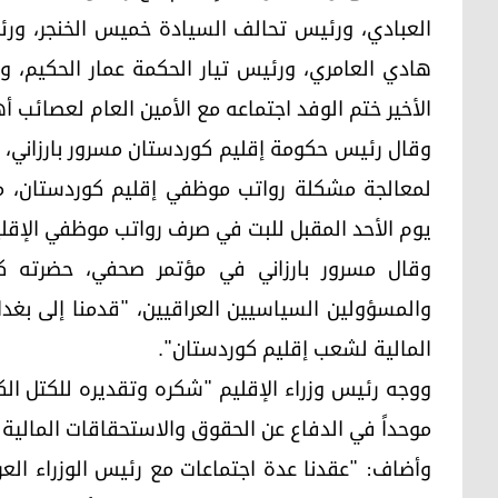
العبادي، ورئيس تحالف السيادة خميس الخنجر، ورئ
هادي العامري، ورئيس تيار الحكمة عمار الحكيم، 
الأخير ختم الوفد اجتماعه مع الأمين العام لعصائب 
وقال رئيس حكومة إقليم كوردستان مسرور بارزاني، 
لمعالجة مشكلة رواتب موظفي إقليم كوردستان، مشير
يوم الأحد المقبل للبت في صرف رواتب موظفي الإقلي
والمسؤولين السياسيين العراقيين، "قدمنا إلى بغد
المالية لشعب إقليم كوردستان".
ووجه رئيس وزراء الإقليم "شكره وتقديره للكتل الك
موحداً في الدفاع عن الحقوق والاستحقاقات المالية 
وأضاف: "عقدنا عدة اجتماعات مع رئيس الوزراء الع