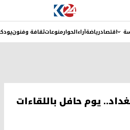
ة
اقتصاد
ریاضة
آراء
الحوار
منوعات
ثقافة وفنون
پودک
داد.. يوم حافل باللقاءات