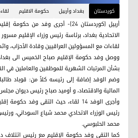
کوردستان
بغداد وأربيل
حكومة الاقليم
لقاء
أربيل (كوردستان 24)- أجرى وفد من
الاتحادية بغداد، برئاسة رئيس وزراء الإقليم مسرور 
لقاءات مع المسؤولين العراقيين وقادة الأحزاب، واثمر
ووصل وفد حكومة الإقليم صباح الخميس الى بغداد
بشأن المرتبات الشهرية للموظفين والعاملين في الق
وضم الوفد إضافة إلى رئيسه كلاً من: قوباد طالبان
المالية والاقتصاد، و أوميد صباح رئيس ديوان مجلس ا
وأجرى الوفد 14 لقاء، حيث التقى وفد حك
رئيس الوزراء الاتحادي محمد شياع السوداني، ورئ
محمد الحلبوسي.
كما التقى وفد حكومة الإقليم مع رئيس ائتلاف دول