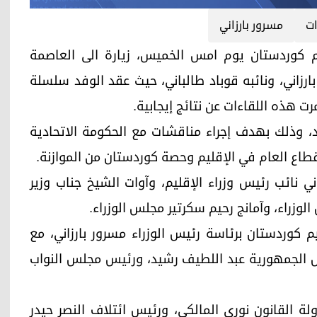
ات
مسرور بارزاني
 حكومة إقليم كوردستان يوم امس الخميس، زيارة الى العاصمة
بارزاني، ونائبه قوباد طالباني، حيث عقد الوفد سلسلة
ت هذه اللقاءات عن نتائج إيجابية.
، وذلك بهدف إجراء مناقشات مع الحكومة الاتحادية
طاع العام في الإقليم وحصة كوردستان من الموازنة.
ي نائب رئيس وزراء الإقليم، وآوات الشيخ جناب وزير
لوزراء، وآمانج رحيم سكرتير مجلس الوزراء.
ومة إقليم كوردستان برئاسة رئيس الوزراء مسرور بارزاني، مع
يس الجمهورية عبد اللطيف رشيد، ورئيس مجلس النواب
ة القانون نوري المالكي، ورئيس ائتلاف النصر حيدر