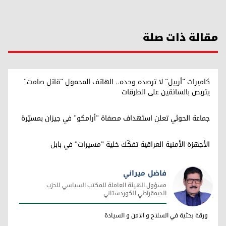
مقالة ذات صلة
كاميرات "أربيل" لا ترصده وحده.. الهاتف المحمول "قاتل صامت"
يتربص بالسائقين على الطرقات
جماعة الحوثي تعلن استهداف مصفاة "أرامكو" في جيزان بمسيّرة
الأجهزة الأمنية العراقية تفكّك خلية "مسيرات" في بابل
فاضل ميراني
مسؤول الهيئة العاملة للمكتب السياسي للحزب
الديمقراطي الكوردستاني
فاضل ميراني
ورقة بحثية في السلاح و الامن و السيادة