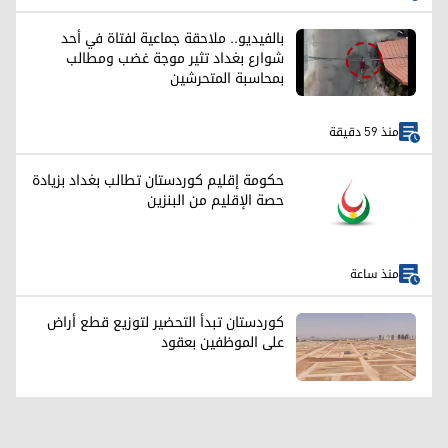
بالفيديو.. ملاحقة جماعية لفتاة في أحد
شوارع بغداد تثير موجة غضب ومطالب
بمحاسبة المتحرشين
منذ 59 دقيقة
حكومة إقليم كوردستان تطالب بغداد بزيادة
حصة الإقليم من البنزين
منذ ساعة
كوردستان تبدأ التحضير لتوزيع قطع أراض
على الموظفين بعقود