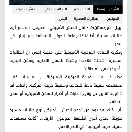
الشرق الاوسط
البحر الاحمر
التحالف الدولي
الجيش الامريك
الحوثيين
الطائرات المسيرة
اليمن
أربيل (كوردستان24)- قال الجيش الأميركي، الخميس، إنه دمر أربع
طائرات مسيرة أطلقتها جماعة الحوثي المتحالفة مع إيران في
اليمن.
وذكرت القيادة المركزية الأميركية على منصة إكس أن الطائرات
المسيرة "شكلت تهديدا وشيكا للسفن التجارية وسفن البحرية
الأميركية في المنطقة".
وجاء في بيان القيادة المركزية الأميركية أن المسيرات كانت
تستهدف سفينة تابعة للتحالف وسفينة حربية أميركية. وأضاف أنه
لا توجد تقارير عن وقوع إصابات أو أضرار للسفن الأميركية أو سفن
التحالف.
يأتي ذلك بعد يوم من تدمير الجيش الأميركي أربع طائرات مسيرة
طويلة المدى أخرى أطلقها الحوثيون، الأربعاء، "كانت تستهدف
سفينة حربية أميركية" في البحر الأحمر.