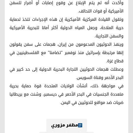
وأكدت أنه لم يتم الإبلاغ عن وقوع إصابات أو أضرار للسفن
الأميركية أو قوات التحالف.
وتقول القيادة المركزية الأميكرية إن هذه الإجراءات تتخذ لحماية
حرية الملاحة، وجعل المياه الدولية أكثر أمانا للبحرية الأميركية
والسفن التجارية.
وينفذ الحوثيون المدعومون من إيران، هجمات على سفن يقولون
إنها مرتبطة بإسرائيل منذ نوفمبر "تضامنا" مع الفلسطينيين في
قطاع غزة.
وعطلت هجمات الحوثيين التجارة البحرية الدولية إلى حد كبير في
البحر الأحمر وقناة السويس.
في مواجهة ذلك، أنشأت الولايات المتحدة قوة حماية بحرية
متعددة الجنسيات في البحر الأحمر في ديسمبر، وشنت مع بريطانيا
ضربات ضد مواقع للحوثيين في اليمن.
مظفر مزوري