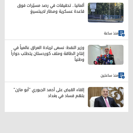
ألمانيا.. تحقيقات في رصد مسيّرات فوق
قاعدة عسكرية ومطار لايبتسيغ
منذ ساعة
وزير النفط: نسعى لريادة العراق عالمياً في
إنتاج الطاقة وملف كوردستان يتطلب حواراً
وطنياً
منذ ساعتين
إلقاء القبض على أحمد الجبوري "أبو مازن"
بتهم فساد في بغداد