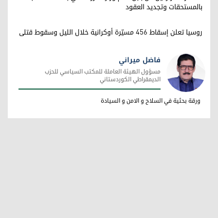
بالمستحقات وتجديد العقود
روسيا تعلن إسقاط 456 مسيّرة أوكرانية خلال الليل وسقوط قتلى
فاضل ميراني
مسؤول الهيئة العاملة للمكتب السياسي للحزب
الديمقراطي الكوردستاني
فاضل ميراني
ورقة بحثية في السلاح و الامن و السيادة