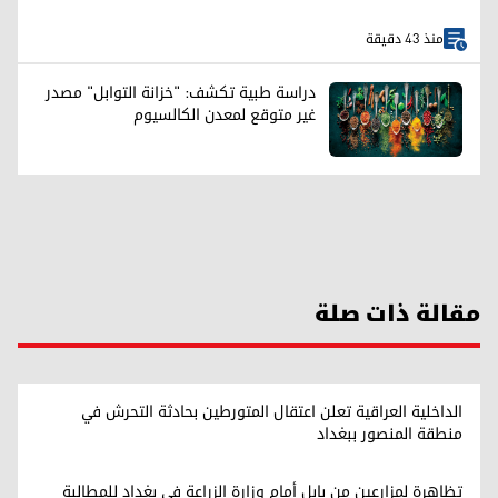
منذ 43 دقيقة
دراسة طبية تكشف: "خزانة التوابل" مصدر
غير متوقع لمعدن الكالسيوم
مقالة ذات صلة
الداخلية العراقية تعلن اعتقال المتورطين بحادثة التحرش في
منطقة المنصور ببغداد
تظاهرة لمزارعين من بابل أمام وزارة الزراعة في بغداد للمطالبة