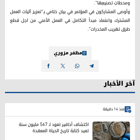
ومحطاتِ تصنيعِها".
وأوصى المشاركون في المؤتمر في بيان ختامي بـ"تعزيز آليات العمل
المشترك واعتماد مبدأ التكامل في العمل الأمني من اجل قطع
طرق تهريب المخدرات".
مظفر مزوري
آخر الأخبار
منذ 14 دقيقة
اكتشاف أحافير تعود لـ 567 مليون سنة
تعيد كتابة تاريخ الحياة المعقدة