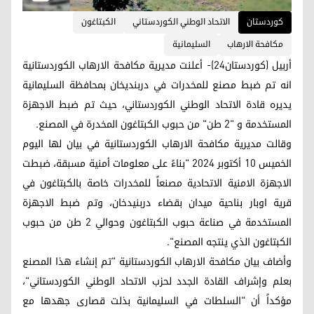
کوردستان
الاتحاد الوطني الكوردستاني
الكبتاغون
مكافحة الارهاب
السليمانية
أربيل (كوردستان24)- أعلنت مديرية مكافحة الارهاب الكوردستانية
انه تم ضبط مصنع للمخدرات في دربنديخان بمحافظة السليمانية
يديره قادة الاتحاد الوطني الكوردستاني، حيث تم ضبط الاجهزة
المستخدمة و "2 طن" من حبوب الكبتاغون المخدرة في المصنع.
وقالت مديرية مكافحة الارهاب الكوردستانية في بيان لها اليوم
الخميس 10 أكتوبر 2024 "بناءً على معلومات أمنية مسبقة، ضبطت
الاجهزة الامنية الاتحادية مصنعاً للمخدرات خاصة بالكبتاغون في
قرية اوبار بناحية ميدان بقضاء دربنيدخان، وتم ضبط الاجهزة
المستخدمة في صناعة حبوب الكبتاغون وحوالي 2 طن من حبوب
الكبتاغون الذي ينتجه المصنع".
وأضاف بيان مكافحة الارهاب الكوردستانية "تم إنشاء هذا المصنع
بعلم وإشراف القادة الجدد لحزب الاتحاد الوطني الكوردستاني"،
مؤكداً أن "السلطات في السليمانية بذلت قصارى جهدها مع