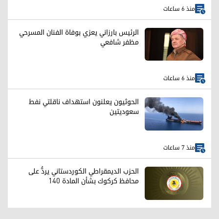
منذ 6 ساعات
الرئيس بارزاني يعزي بوفاة الفنان المسرحي
مظفر شافعي
منذ 6 ساعات
الحوثيون يعلنون استهداف ناقلتي نفط
سعوديتين
منذ 7 ساعات
الحزب الديمقراطي الكوردستاني يردُّ على
محافظ كركوك بشأن المادة 140