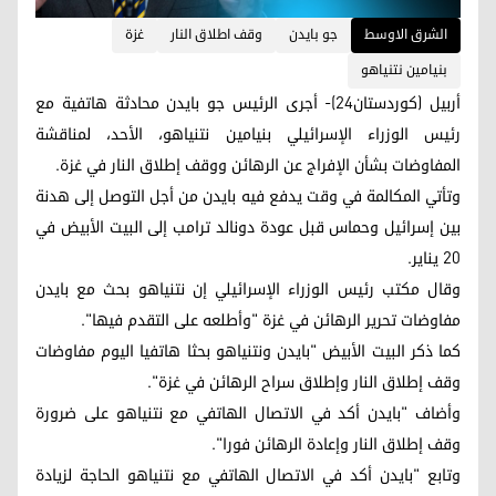
الشرق الاوسط
جو بايدن
وقف اطلاق النار
غزة
بنيامين نتنياهو
أربيل (كوردستان24)- أجرى الرئيس جو بايدن محادثة هاتفية مع
رئيس الوزراء الإسرائيلي بنيامين نتنياهو، الأحد، لمناقشة
المفاوضات بشأن الإفراج عن الرهائن ووقف إطلاق النار في غزة.
وتأتي المكالمة في وقت يدفع فيه بايدن من أجل التوصل إلى هدنة
بين إسرائيل وحماس قبل عودة دونالد ترامب إلى البيت الأبيض في
20 يناير.
وقال مكتب رئيس الوزراء الإسرائيلي إن نتنياهو بحث مع بايدن
مفاوضات تحرير الرهائن في غزة "وأطلعه على التقدم فيها".
كما ذكر البيت الأبيض "بايدن ونتنياهو بحثا هاتفيا اليوم مفاوضات
وقف إطلاق النار وإطلاق سراح الرهائن في غزة".
وأضاف "بايدن أكد في الاتصال الهاتفي مع نتنياهو على ضرورة
وقف إطلاق النار وإعادة الرهائن فورا".
وتابع "بايدن أكد في الاتصال الهاتفي مع نتنياهو الحاجة لزيادة