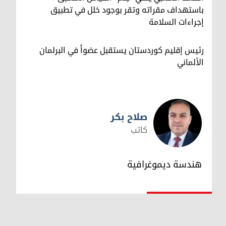
باستهداف مقراته وتقر بوجود خلل في تطبيق
إجراءات السلامة
رئيس إقليم كوردستان يستقبل عضواً في البرلمان
الألماني
صلاح بكر
كاتب
صلاح بكر
هندسة ديموغرافية