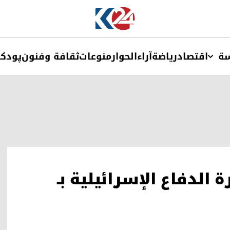
ة
اقتصاد
ریاضة
آراء
الحوار
منوعات
ثقافة وفنون
پودک
لدفاع الإسرائيلية بـ