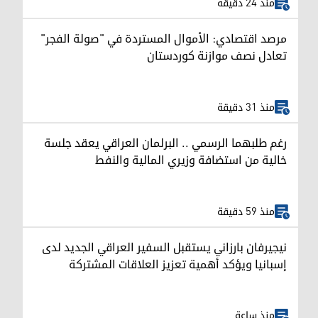
منذ 24 دقيقة
مرصد اقتصادي: الأموال المستردة في "صولة الفجر"
تعادل نصف موازنة كوردستان
منذ 31 دقيقة
رغم طلبهما الرسمي .. البرلمان العراقي يعقد جلسة
خالية من استضافة وزيري المالية والنفط
منذ 59 دقيقة
نيجيرفان بارزاني يستقبل السفير العراقي الجديد لدى
إسبانيا ويؤكد أهمية تعزيز العلاقات المشتركة
منذ ساعة