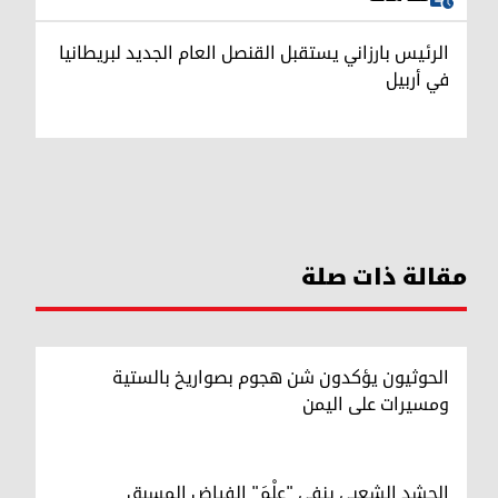
الرئيس بارزاني يستقبل القنصل العام الجديد لبريطانيا
في أربيل
مقالة ذات صلة
الحوثيون يؤكدون شن هجوم بصواريخ بالستية
ومسيرات على اليمن
الحشد الشعبي ينفي "عِلْمَ" الفياض المسبق