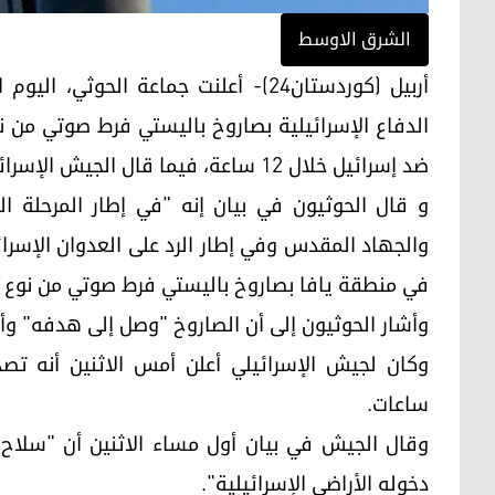
الشرق الاوسط
ضد إسرائيل خلال 12 ساعة، فيما قال الجيش الإسرائيلي إنه اعترض صاروخين أطلقا من اليمن.
و قال الحوثيون في بيان إنه "في إطار المرحلة ا
والجهاد المقدس وفي إطار الرد على العدوان الإسرائي
في منطقة يافا بصاروخ باليستي فرط صوتي من نوع "ف
وأشار الحوثيون إلى أن الصاروخ "وصل إلى هدفه" وأ
وكان لجيش الإسرائيلي أعلن أمس الاثنين أنه تص
ساعات.
وقال الجيش في بيان أول مساء الاثنين أن "سلاح 
دخوله الأراضي الإسرائيلية".