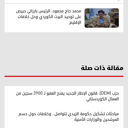
محمد حاج محمود: الرئيس بارزاني حريص
على توحيد البيت الكوردي وحل خلافات
الإقليم
مقالة ذات صلة
حزب (DEM): قانون الإطار الجديد يمنح العفو لـ 3900 سجين من
العمال الكوردستاني
مباحثات تشكيل حكومة الزيدي تتواصل.. وخلافات حول حسم
المرشحين والوزارات الأمنية