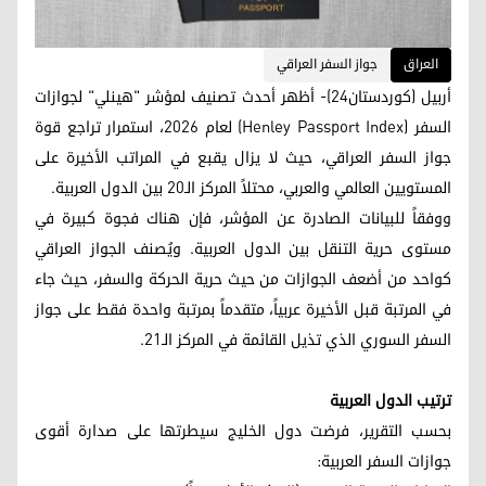
العراق
جواز السفر العراقي
أربيل (كوردستان24)- أظهر أحدث تصنيف لمؤشر "هينلي" لجوازات
السفر (Henley Passport Index) لعام 2026، استمرار تراجع قوة
جواز السفر العراقي، حيث لا يزال يقبع في المراتب الأخيرة على
المستويين العالمي والعربي، محتلاً المركز الـ20 بين الدول العربية.
ووفقاً للبيانات الصادرة عن المؤشر، فإن هناك فجوة كبيرة في
مستوى حرية التنقل بين الدول العربية. ويُصنف الجواز العراقي
كواحد من أضعف الجوازات من حيث حرية الحركة والسفر، حيث جاء
في المرتبة قبل الأخيرة عربياً، متقدماً بمرتبة واحدة فقط على جواز
السفر السوري الذي تذيل القائمة في المركز الـ21.
ترتيب الدول العربية
بحسب التقرير، فرضت دول الخليج سيطرتها على صدارة أقوى
جوازات السفر العربية: