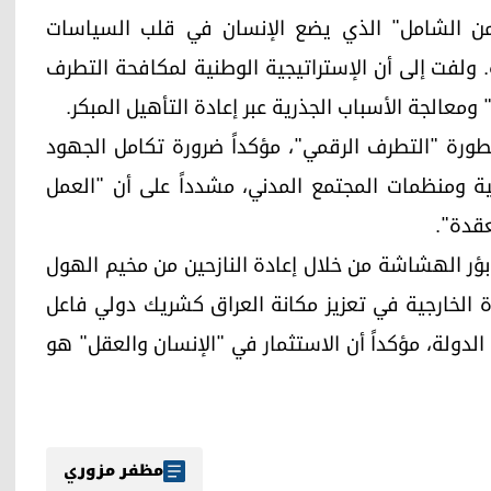
من الشامل" الذي يضع الإنسان في قلب السياسات
ة. ولفت إلى أن الإستراتيجية الوطنية لمكافحة التطرف
ومعالجة الأسباب الجذرية عبر إعادة التأهيل المبكر.
ورة "التطرف الرقمي"، مؤكداً ضرورة تكامل الجهود
مية ومنظمات المجتمع المدني، مشدداً على أن "العمل
عقدة".
 بؤر الهشاشة من خلال إعادة النازحين من مخيم الهول
رة الخارجية في تعزيز مكانة العراق كشريك دولي فاعل
الدولة، مؤكداً أن الاستثمار في "الإنسان والعقل" هو
مظفر مزوري