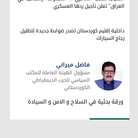
العراق" تعلن تأجيل ردها العسكري
داخلية إقليم كوردستان تصدر ضوابط جديدة لتظليل
زجاج السيارات
فاضل ميراني
مسؤول الهيئة العاملة للمكتب
السياسي للحزب الديمقراطي
الكوردستاني
فاضل ميراني
ورقة بحثية في السلاح و الامن و السيادة