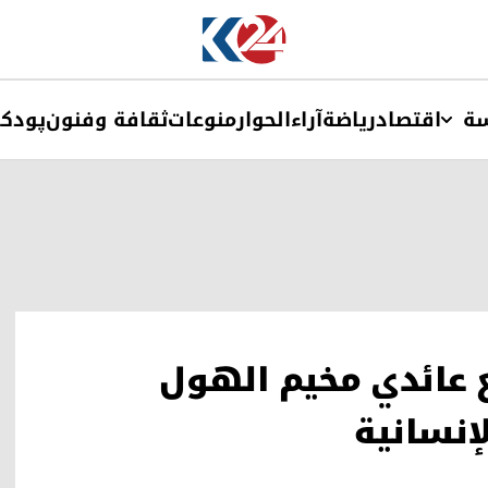
ة
اقتصاد
ریاضة
آراء
الحوار
منوعات
ثقافة وفنون
پودک
ع عائدي مخيم الهول
إنسانية