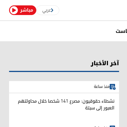
عربي
مباشر
است
آخر الأخبار
منذ ساعة
نشطاء حقوقيون: مصرع 141 شخصا خلال محاولتهم
العبور إلى سبتة