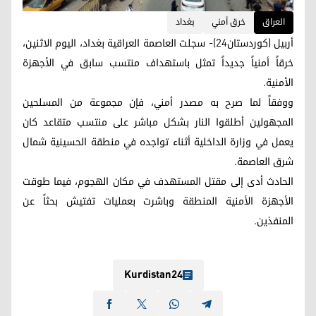
العراق
خرق أمني
بغداد
أربيل (كوردستان24)- سجلت العاصمة العراقية بغداد، اليوم الاثنين،
خرقاً أمنياً جديداً تمثل باستهداف منتسب سابق في الأجهزة
الأمنية.
ووفقاً لما صرح به مصدر أمني، فإن مجموعة من المسلحين
المجهولين أطلقوا النار بشكل مباشر على منتسب متقاعد كان
يعمل في وزارة الداخلية أثناء تواجده في منطقة الحسينية شمال
شرق العاصمة.
الحادث أدى إلى مقتل المستهدف في مكان الهجوم، فيما طوقت
الأجهزة الأمنية المنطقة وباشرت بعمليات تفتيش بحثاً عن
المنفذين.
Kurdistan24