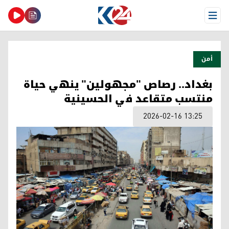
Open Menu
أمن
بغداد.. رصاص "مجهولين" ينهي حياة
منتسب متقاعد في الحسينية
2026-02-16 13:25