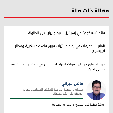
مقالة ذات صلة
قائد "سنتكوم" في إسرائيل.. غزة وإيران على الطاولة
ألمانيا.. تحقيقات في رصد مسيّرات فوق قاعدة عسكرية ومطار
لايبتسيغ
خرق لاتفاق حزيران.. قوات إسرائيلية توغل في بلدة "زوطر الغربية"
جنوبي لبنان
فاضل ميراني
مسؤول الهيئة العاملة للمكتب السياسي للحزب
الديمقراطي الكوردستاني
فاضل ميراني
ورقة بحثية في السلاح و الامن و السيادة