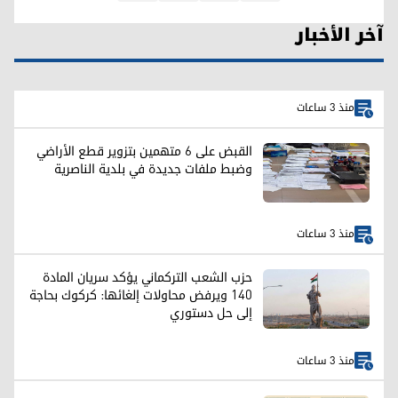
آخر الأخبار
منذ 3 ساعات
القبض على 6 متهمين بتزوير قطع الأراضي
وضبط ملفات جديدة في بلدية الناصرية
منذ 3 ساعات
حزب الشعب التركماني يؤكد سريان المادة
140 ويرفض محاولات إلغائها: كركوك بحاجة
إلى حل دستوري
منذ 3 ساعات