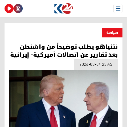
Open Menu
سیاسة
نتنياهو يطلب توضيحاً من واشنطن
بعد تقارير عن اتصالات أميركية- إيرانية
2026-03-04 23:45