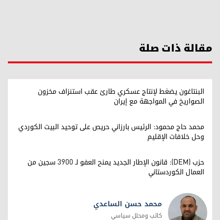
مقالة ذات صلة
البنتاغون يضغط لإنتاج عسكري طارئ عقب استنزاف مخزون
الصواريخ في المواجهة مع إيران
محمد حاج محمود: الرئيس بارزاني حريص على توحيد البيت الكوردي
وحل خلافات الإقليم
حزب (DEM): قانون الإطار الجديد يمنح العفو لـ 3900 سجين من
العمال الكوردستاني
محمد حسن الساعدي
كاتب ومحلل سياسي