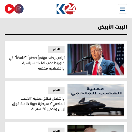
Open Menu
البيت الأبيض
العالم
ترامب يعقد مؤتمراً صحفياً "غامضاً" في
فلوريدا عقب لقاءات سياسية
واقتصادية مكثفة
ترامب يعقد مؤتمراً صحفياً "غامضاً" في فلوريدا عقب لقاءات سي
العالم
واشنطن تطلق عملية "الغضب
الملحمي": سيطرة جوية كاملة فوق
إيران وتدمير 20 سفينة
واشنطن تطلق عملية "الغضب الملحمي": سيطرة جوية كاملة فوق إيران 
العالم