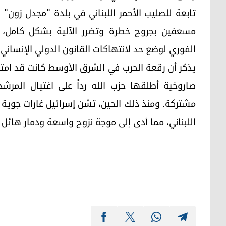
تابعة للصليب الأحمر اللبناني في بلدة "مجدل زون"
مسعفين بجروح خطرة وتضرر الآلية بشكل كامل، من
الفوري لوضع حد لانتهاكات القانون الدولي الإنساني 
يذكر أن رقعة الحرب في الشرق الأوسط كانت قد ام
صاروخية أطلقها حزب الله رداً على اغتيال المرشد 
مشتركة. ومنذ ذلك الحين، تشن إسرائيل غارات جوية 
اللبناني، مما أدى إلى موجة نزوح واسعة ودمار هائل 