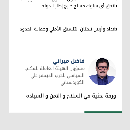
يلاحق أي سلوك مسلح خارج إطار الدولة
بغداد وأربيل تبحثان التنسيق الأمني وحماية الحدود
فاضل ميراني
مسؤول الهيئة العاملة للمكتب
السياسي للحزب الديمقراطي
الكوردستاني
فاضل ميراني
ورقة بحثية في السلاح و الامن و السيادة