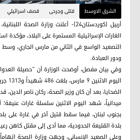
الشرق الاوسط
قتلى وجرحى
قصف اسرائيلي
أربيل (كوردستان24)- أعلنت وزارة الصح
التصعيد الواسع في الثاني من مارس الجاري، وسط ا
ودور العبادة.
اليوم 
الضحايا، بعد أن كان وزير الصحة، ركان ناصر الدين، قد 
بجنوب لبنان، فيما سقط قتيل آخر في غارة على ب
بلدة القليعة الحدودية، مما أدى إلى مقتل كاهن رع
وعلى الصعيد الإنساني، وجهت وزارة الصحة اتهاما