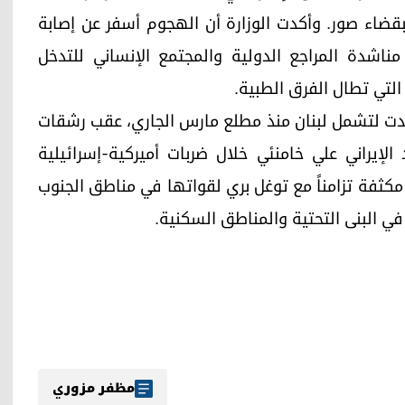
 بقضاء صور. وأكدت الوزارة أن الهجوم أسفر عن إصابة
اشدة المراجع الدولية والمجتمع الإنساني للتدخل
التي تطال الفرق الطبية.
تدت لتشمل لبنان منذ مطلع مارس الجاري، عقب رشقات
الإيراني علي خامنئي خلال ضربات أميركية-إسرائيلية
مكثفة تزامناً مع توغل بري لقواتها في مناطق الجنوب
في البنى التحتية والمناطق السكنية.
مظفر مزوري