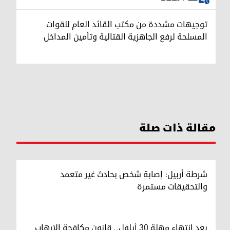
توجيهات مشددة من مكتب القائد العام للقوات
المسلحة لرفع الجاهزية القتالية وتأمين المداخل
مقالة ذات صلة
شرطة أربيل: إصابة شخص بحادث غير متعمد
والتحقيقات مستمرة
بعد انتهاء مهلة 30 أيلول.. قانون مكافحة الإرهاب