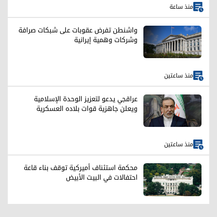
منذ ساعة
واشنطن تفرض عقوبات على شبكات صرافة
وشركات وهمية إيرانية
منذ ساعتين
عراقجي يدعو لتعزيز الوحدة الإسلامية
ويعلن جاهزية قوات بلاده العسكرية
منذ ساعتين
محكمة استئناف أميركية توقف بناء قاعة
احتفالات في البيت الأبيض