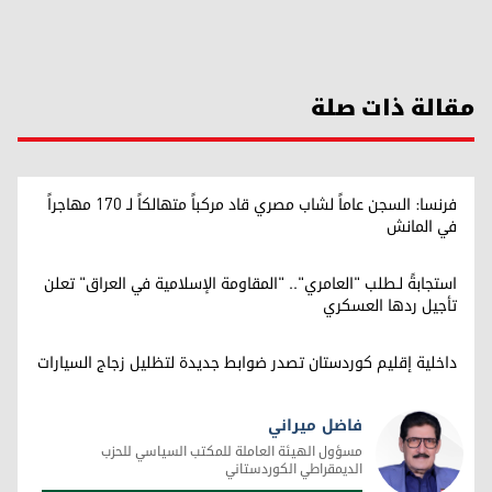
مقالة ذات صلة
فرنسا: السجن عاماً لشاب مصري قاد مركباً متهالكاً لـ 170 مهاجراً
في المانش
استجابةً لـطلب "العامري".. "المقاومة الإسلامية في العراق" تعلن
تأجيل ردها العسكري
داخلية إقليم كوردستان تصدر ضوابط جديدة لتظليل زجاج السيارات
فاضل ميراني
مسؤول الهيئة العاملة للمكتب السياسي للحزب
الديمقراطي الكوردستاني