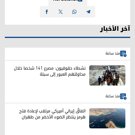
آخر الأخبار
منذ ساعة
نشطاء حقوقيون: مصرع 141 شخصا خلال
محاولتهم العبور إلى سبتة
منذ ساعة
اتفاقٌ إيراني أميركي مرتقب لإعادة فتح
هرمز ينتظر الضوء الأخضر من طهران