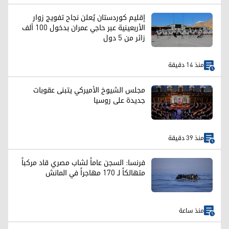
إقليم كوردستان يُعلن نجاح تفويج زوار
الأربعينية عبر حاجي عمران بدخول 100 ألف
زائر من 5 دول
منذ 14 دقيقة
مجلس الشيوخ الأميركي يتبنى عقوبات
جديدة على روسيا
منذ 39 دقيقة
فرنسا: السجن عاماً لشاب مصري قاد مركباً
متهالكاً لـ 170 مهاجراً في المانش
منذ ساعة