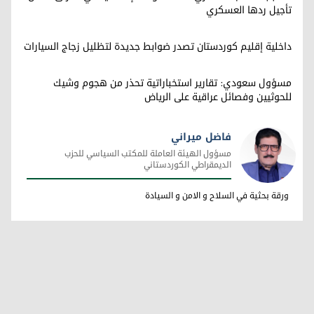
تأجيل ردها العسكري
داخلية إقليم كوردستان تصدر ضوابط جديدة لتظليل زجاج السيارات
مسؤول سعودي: تقارير استخباراتية تحذر من هجوم وشيك
للحوثيين وفصائل عراقية على الرياض
فاضل ميراني
مسؤول الهيئة العاملة للمكتب السياسي للحزب
الديمقراطي الكوردستاني
فاضل ميراني
ورقة بحثية في السلاح و الامن و السيادة