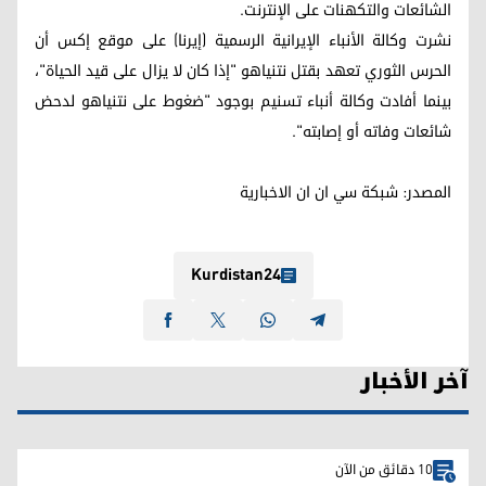
الشائعات والتكهنات على الإنترنت.
نشرت وكالة الأنباء الإيرانية الرسمية (إيرنا) على موقع إكس أن
الحرس الثوري تعهد بقتل نتنياهو "إذا كان لا يزال على قيد الحياة"،
بينما أفادت وكالة أنباء تسنيم بوجود "ضغوط على نتنياهو لدحض
شائعات وفاته أو إصابته".
المصدر: شبکة سي ان ان الاخباریة
Kurdistan24
آخر الأخبار
10 دقائق من الآن