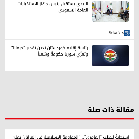
الزيدي يستقبل رئيس جهاز الاستخبارات
العامة السعودي
منذ ساعة
رئاسة إقليم كوردستان تدين تفجير "جرمانا"
وتعزّي سوريا حكومةً وشعباً
مقالة ذات صلة
استجابةً لـطلب "العامري".. "المقاومة الإسلامية في العراق" تعلن