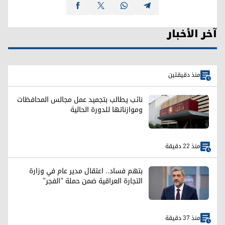
آخر الأخبار
منذ دقيقتين
نائب يطالب بتجميد عمل مجالس المحافظات
وموازناتها للدورة الحالية
منذ 22 دقيقة
بتهم فساد.. اعتقال مدير عام في وزارة
التجارة العراقية ضمن حملة "الفجر"
منذ 37 دقيقة