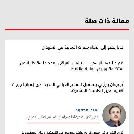
مقالة ذات صلة
البابا يدعو إلى إنشاء ممرات إنسانية في السودان
رغم طلبهما الرسمي .. البرلمان العراقي يعقد جلسة خالية من
استضافة وزيري المالية والنفط
نيجيرفان بارزاني يستقبل السفير العراقي الجديد لدى إسبانيا ويؤكد
أهمية تعزيز العلاقات المشتركة
سيد محمود
مدير تحرير صحيفة الاهرام وناقد سينمائي مصري
سيد محمود
قرى الكورد في مصر.. تاريخ يؤكد دورهم في النهضة وبناء المجتمعات