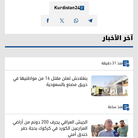
Kurdistan24
آخر الأخبار
منذ 31 دقيقة
بنغلادش تعلن مقتل 16 من مواطنيها في
حريق مصنع بالسعودية
منذ ساعة
الجيش العراقي يجرف 200 دونم من أراضي
المزارعين الكورد في كركوك بحجة حفر
خندق أمني