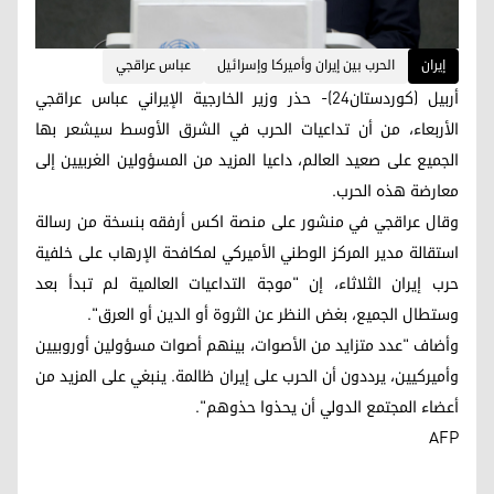
إيران
الحرب بين إيران وأميركا وإسرائيل
عباس عراقجي
أربيل (كوردستان24)- حذر وزير الخارجية الإيراني عباس عراقجي
الأربعاء، من أن تداعيات الحرب في الشرق الأوسط سيشعر بها
الجميع على صعيد العالم، داعيا المزيد من المسؤولين الغربيين إلى
معارضة هذه الحرب.
وقال عراقجي في منشور على منصة اكس أرفقه بنسخة من رسالة
استقالة مدير المركز الوطني الأميركي لمكافحة الإرهاب على خلفية
حرب إيران الثلاثاء، إن "موجة التداعيات العالمية لم تبدأ بعد
وستطال الجميع، بغض النظر عن الثروة أو الدين أو العرق".
وأضاف "عدد متزايد من الأصوات، بينهم أصوات مسؤولين أوروبيين
وأميركيين، يرددون أن الحرب على إيران ظالمة. ينبغي على المزيد من
أعضاء المجتمع الدولي أن يحذوا حذوهم".
AFP