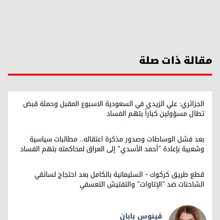
مقالة ذات صلة
الجزائري: علي الزيدي في السعودية الاسبوع المقبل وحملة قبض
تطال مسؤولين كباراً بتهم الفساد
بعد فشل الوساطات وصدور مذكرة اعتقاله.. مطالبات سياسية
وشعبية بإعادة "أحمد الأسدي" إلى العراق لمحاكمته بتهم الفساد
قطع طريق كركوك - السليمانية بالكامل بعد احتجاج لسائقي
الشاحنات ضد "الإتاوات" والتفتيش التعسفي
ڤینوس بابان