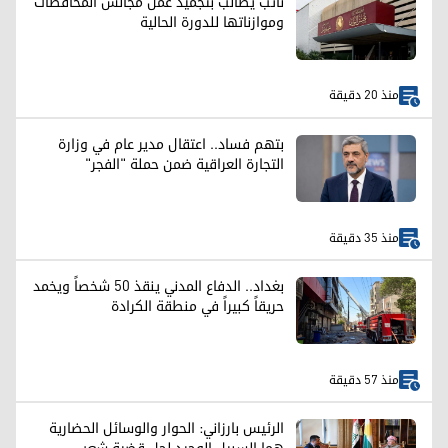
نائب يطالب بتجميد عمل مجالس المحافظات
وموازناتها للدورة الحالية
منذ 20 دقيقة
بتهم فساد.. اعتقال مدير عام في وزارة
التجارة العراقية ضمن حملة "الفجر"
منذ 35 دقيقة
بغداد.. الدفاع المدني ينقذ 50 شخصاً ويخمد
حريقاً كبيراً في منطقة الكرادة
منذ 57 دقيقة
الرئيس بارزاني: الحوار والوسائل الحضارية