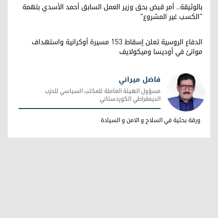
بالوثيقة.. أمر قبض بحق وزير العمل السابق أحمد الأسدي بتهمة
"الكسب غير المشروع"
الدفاع الروسية تعلن إسقاط 153 مسيرة أوكرانية واستهداف
موانئ في أوديسا وميكولايف
فاضل ميراني
مسؤول الهيئة العاملة للمكتب السياسي للحزب
الديمقراطي الكوردستاني
فاضل ميراني
ورقة بحثية في السلاح و الامن و السيادة