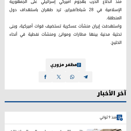
منذ اندلاع الحرب بهجوم أميركي إسرائيلي على الجمهورية
الإسلامية في 28 شباط/فبراير، ترد طهران باستهداف دول
المنطقة.
واستهدفت إيران منشآت عسكرية تستضيف قوات أميركية، وبنى
تحتية مدنية بينها مطارات وموانئ ومنشآت نفطية في أنحاء
الخليج.
مظفر مزوري
آخر الأخبار
منذ 9 ثواني