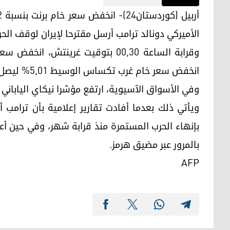
الأميركي دونالد ترامب أرسل مقترحا لإيران لوقف الحر
انخفض سعر خام غرب تكساس الوسيط 5,01% ليصل إلى 87,72 دولارا.
وفي الأسواق الآسيوية، ارتفع مؤشرا نيكاي الياباني و
ويأتي ذلك بعدما أفادت تقارير إعلامية بأن ترامب 
بإنهاء الحرب المستمرة منذ قرابة شهر، وفي حين أ
بالمرور عبر مضيق هرمز.
AFP