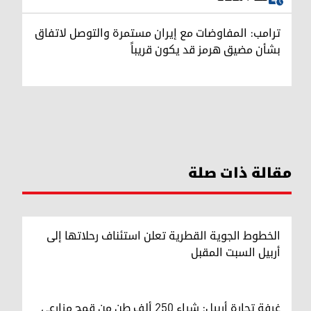
ترامب: المفاوضات مع إيران مستمرة والتوصل لاتفاق
بشأن مضيق هرمز قد يكون قريباً
مقالة ذات صلة
الخطوط الجوية القطرية تعلن استئناف رحلاتها إلى
أربيل السبت المقبل
غرفة تجارة أربيل: شراء 250 ألف طن من قمح مزارعي