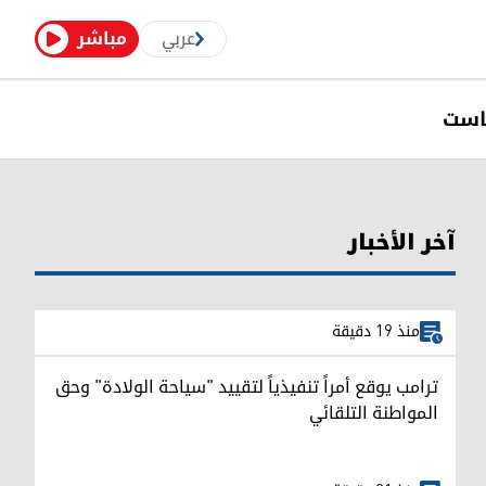
عربي
مباشر
است
آخر الأخبار
منذ 19 دقيقة
ترامب يوقع أمراً تنفيذياً لتقييد "سياحة الولادة" وحق
المواطنة التلقائي