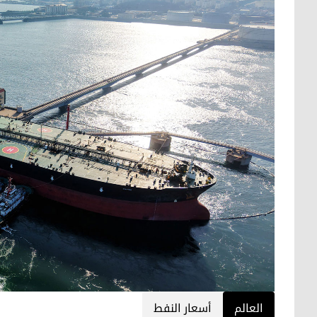
العالم
أسعار النفط