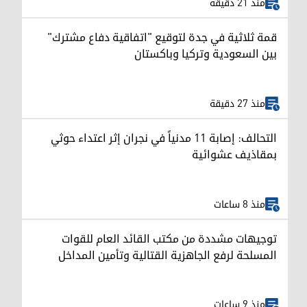
منذ 21 دقيقة
قمة ثلاثية في جدة لتوقيع "اتفاقية دفاع مشترك"
بين السعودية وتركيا وباكستان
منذ 27 دقيقة
التحالف: إصابة 11 مدنياً في نجران إثر اعتداء حوثي
بمقاذيف عشوائية
منذ 8 ساعات
توجيهات مشددة من مكتب القائد العام للقوات
المسلحة لرفع الجاهزية القتالية وتأمين المداخل
منذ 9 ساعات