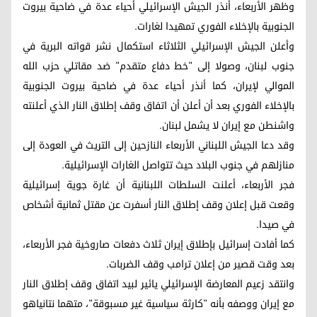
وظهر الأربعاء، أنذر الجيش الإسرائيلي أحياء عدة في ضاحية بيروت
الجنوبية بالإخلاء الفوري تمهيدا لغارات.
وأعلن الجيش الإسرائيلي الثلاثاء استكمال نشر قواته البرية في
جنوب لبنان، وصولا إلى "خط دفاع متقدم" ضد مقاتلي حزب الله
الموالي لإيران، كما أنذر أحياء عدة في ضاحية بيروت الجنوبية
بالإخلاء الفوري بعد أن أعلن أن اتفاق وقف إطلاق النار الذي أعلنته
واشنطن مع إيران لا يشمل لبنان.
وقد دعا الجيش اللبناني الأربعاء النازحين إلى التريث في العودة إلى
منازلهم في جنوب البلاد حيث تتواصل الغارات الإسرائيلية.
فجر الأربعاء، أعلنت السلطات اللبنانية أن غارة جوية إسرائيلية
وقعت قبل إعلان وقف إطلاق النار أسفرت عن مقتل ثمانية أشخاص
في صيدا.
كما أفادت إسرائيل بإطلاق إيران ثلاث دفعات صاروخية فجر الأربعاء،
بعد وقت قصير من إعلان ترامب وقف الضربات.
وانتقد زعيم المعارضة الإسرائيلي يائير لبيد اتفاق وقف إطلاق النار
مع إيران ووصفه بأنه "كارثة سياسية غير مسبوقة"، متهما نتانياهو