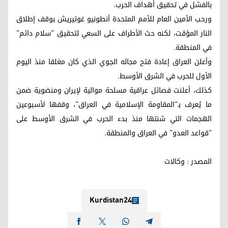
بالفشل في تحقيق أهداف الحرب.
ورحب الأمين العام للأمم المتحدة أنطونيو غوتيريش بوقف إطلاق
النار المؤقت، لكنه حث الأطراف على السعي لتحقيق "سلام دائم"
في المنطقة.
وأعلن العراق إعادة فتح مجاله الجوي الذي كان مغلقا منذ اليوم
الأول للحرب في الشرق الأوسط.
كذلك، أعلنت فصائل عراقية مسلحة موالية لإيران ومنضوية ضمن
ما يُعرف بـ"المقاومة الإسلامية في العراق"، وقفها لأسبوعين
الهجمات التي شنتها منذ بدء الحرب في الشرق الأوسط على
"قواعد العدو" في العراق والمنطقة.
المصدر : وكالات
Kurdistan24