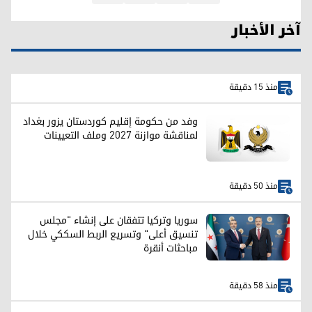
آخر الأخبار
منذ 15 دقيقة
وفد من حكومة إقليم كوردستان يزور بغداد
لمناقشة موازنة 2027 وملف التعيينات
منذ 50 دقيقة
سوريا وتركيا تتفقان على إنشاء "مجلس
تنسيق أعلى" وتسريع الربط السككي خلال
مباحثات أنقرة
منذ 58 دقيقة